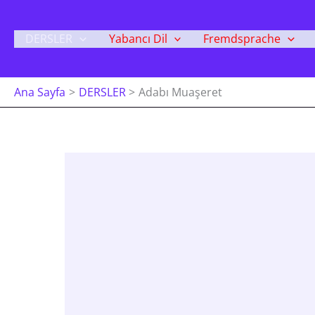
İçeriğe
Atla
DERSLER
Yabancı Dil
Fremdsprache
Ana Sayfa
DERSLER
Adabı Muaşeret