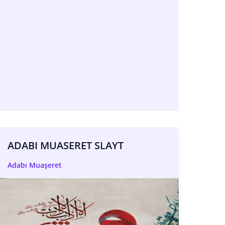
ADABI MUASERET SLAYT
Adabı Muaşeret