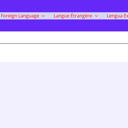
Foreign Language
Langue Étrangère
Lengua Ex