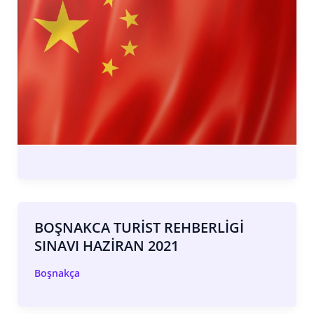
BOŞNAKCA TURİST REHBERLİGİ
SINAVI HAZİRAN 2021
Boşnakça