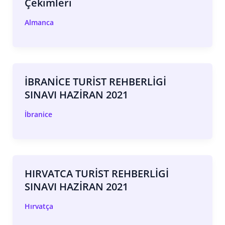
Çekimleri
Almanca
İBRANİCE TURİST REHBERLİGİ
SINAVI HAZİRAN 2021
İbranice
HIRVATCA TURİST REHBERLİGİ
SINAVI HAZİRAN 2021
Hırvatça