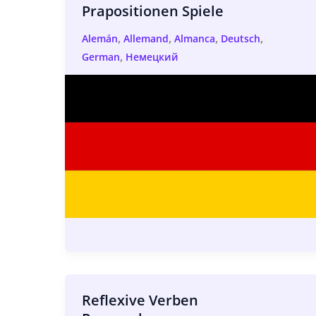
Prapositionen Spiele
,
,
,
,
Alemán
Allemand
Almanca
Deutsch
,
German
Немецкий
Reflexive Verben