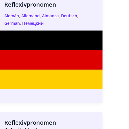
Reflexivpronomen
,
,
,
,
Alemán
Allemand
Almanca
Deutsch
,
German
Немецкий
Reflexivpronomen