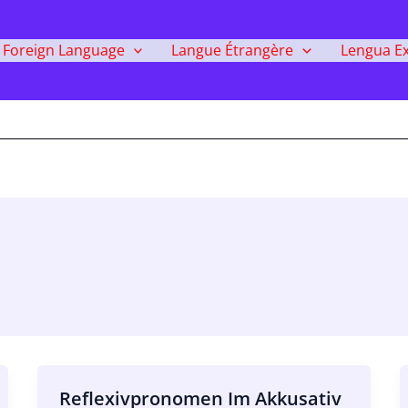
Foreign Language
Langue Étrangère
Lengua Ex
Reflexivpronomen Im Akkusativ