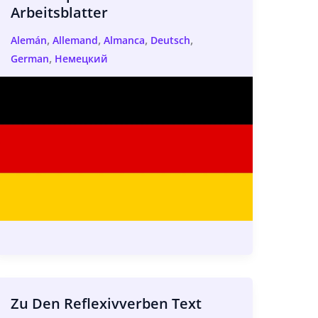
Arbeitsblatter
,
,
,
,
Alemán
Allemand
Almanca
Deutsch
,
German
Немецкий
Zu Den Reflexivverben Text