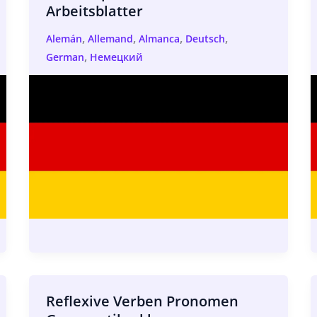
Arbeitsblatter
,
,
,
,
Alemán
Allemand
Almanca
Deutsch
,
German
Немецкий
Reflexive Verben Pronomen