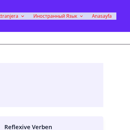
tranjera
Иностранный Язык
Anasayfa
Reflexive Verben