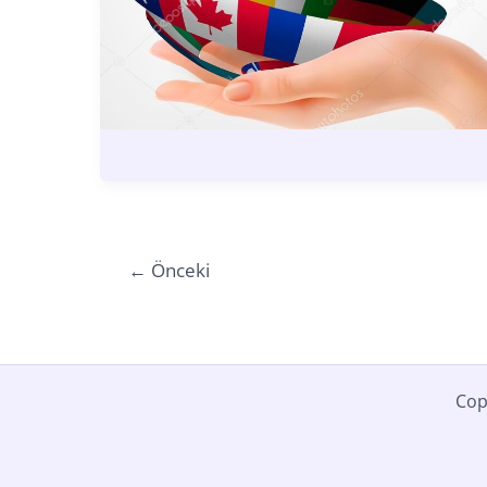
←
Önceki
Cop