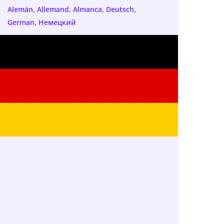
,
,
,
,
Alemán
Allemand
Almanca
Deutsch
,
German
Немецкий