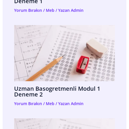
Deneme 1
Yorum Bırakın
/
Meb
/ Yazan
Admin
Uzman Basogretmenli Modul 1
Deneme 2
Yorum Bırakın
/
Meb
/ Yazan
Admin