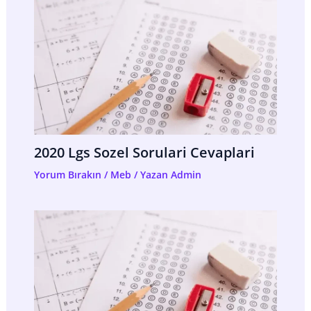
2020 Lgs Sozel Sorulari Cevaplari
Yorum Bırakın
/
Meb
/ Yazan
Admin