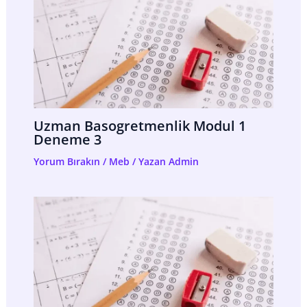
Uzman Basogretmenlik Modul 1
Deneme 3
Yorum Bırakın
/
Meb
/ Yazan
Admin