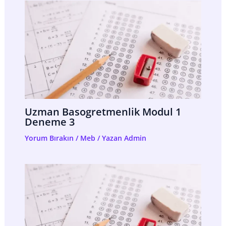
Uzman Basogretmenlik Modul 1
Deneme 3
Yorum Bırakın
/
Meb
/ Yazan
Admin