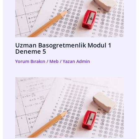
Uzman Basogretmenlik Modul 1
Deneme 5
Yorum Bırakın
/
Meb
/ Yazan
Admin