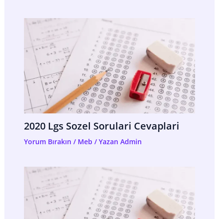
2020 Lgs Sozel Sorulari Cevaplari
Yorum Bırakın
/
Meb
/ Yazan
Admin