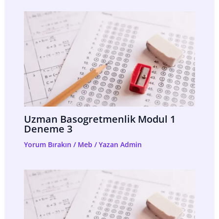
Uzman Basogretmenlik Modul 1
Deneme 3
Yorum Bırakın
/
Meb
/ Yazan
Admin