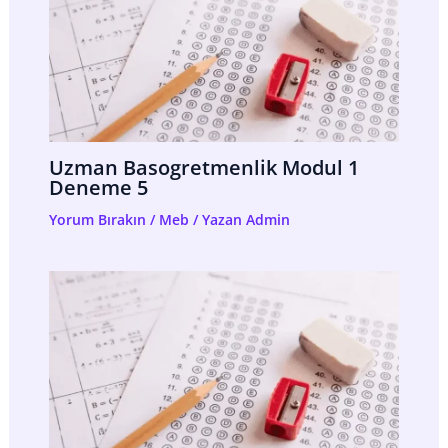
Uzman Basogretmenlik Modul 1
Deneme 5
Yorum Bırakın
/
Meb
/ Yazan
Admin