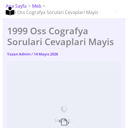
İçeriğe
Ana Sayfa
Meb
Atla
1999 Oss Cografya Sorulari Cevaplari Mayis
1999 Oss Cografya
Sorulari Cevaplari Mayis
Yazan
Admin
/
14 Mayıs 2026
Loading…