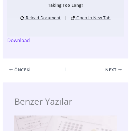
Taking Too Long?
Reload Document
|
Open In New Tab
Download
ÖNCEKI
NEXT
Benzer Yazılar