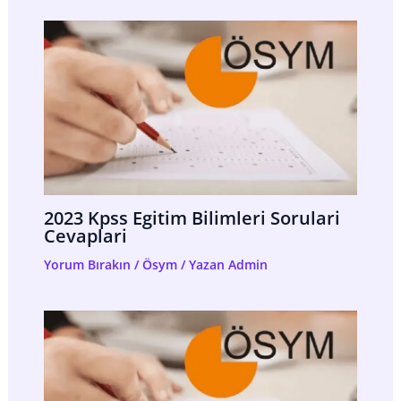
2023 Kpss Egitim Bilimleri Sorulari
Cevaplari
Yorum Bırakın
/
Ösym
/ Yazan
Admin