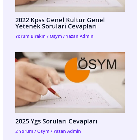
2022 Kpss Genel Kultur Genel
Yetenek Sorulari Cevaplari
Yorum Bırakın
/
Ösym
/ Yazan
Admin
2025 Ygs Soruları Cevapları
2 Yorum
/
Ösym
/ Yazan
Admin