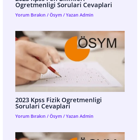
Ogretmenligi Sorulari Cevaplari
Yorum Bırakın
/
Ösym
/ Yazan
Admin
2023 Kpss Fizik Ogretmenligi
Sorulari Cevaplari
Yorum Bırakın
/
Ösym
/ Yazan
Admin