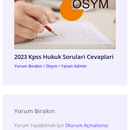
2023 Kpss Hukuk Sorulari Cevaplari
Yorum Bırakın
/
Ösym
/ Yazan
Admin
Yorum Bırakın
Yorum Yapabilmek Için
Oturum Açmalısınız
.