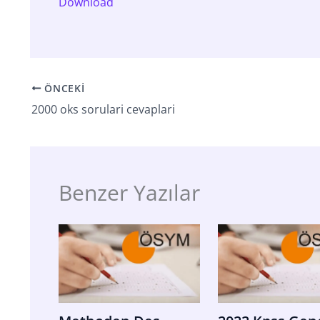
Download
ÖNCEKI
2000 oks sorulari cevaplari
Benzer Yazılar