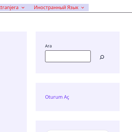
tranjera
Иностранный Язык
Ara
Oturum Aç