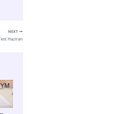
NEXT
Test Haziran