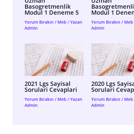
Uzman
Uzman
Basogretmenlik
Basogretmenli
Modul 1 Deneme 5
Modul 1 Dene
Yorum Bırakın
/
Meb
/ Yazan
Yorum Bırakın
/
Meb
Admin
Admin
2021 Lgs Sayisal
2020 Lgs Sayis
Sorulari Cevaplari
Sorulari Cevap
Yorum Bırakın
/
Meb
/ Yazan
Yorum Bırakın
/
Meb
Admin
Admin