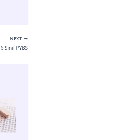
NEXT
6.Sinif PYBS