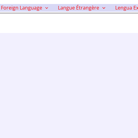
Foreign Language
Langue Étrangère
Lengua Ex