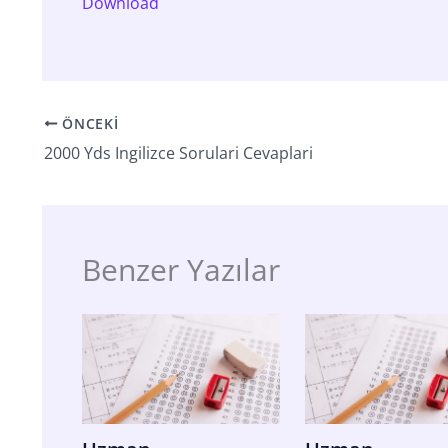
Download
ÖNCEKI
2000 Yds Ingilizce Sorulari Cevaplari
Benzer Yazılar