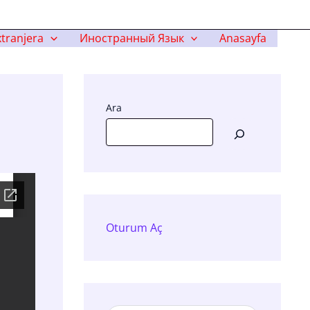
tranjera
Иностранный Язык
Anasayfa
Ara
Oturum Aç