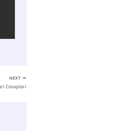
NEXT
ri Cevaplari