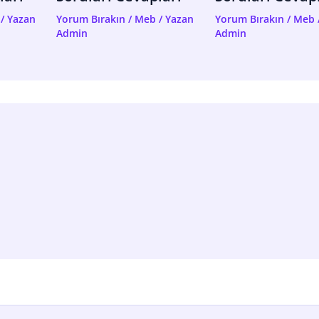
/ Yazan
Yorum Bırakın
/
Meb
/ Yazan
Yorum Bırakın
/
Meb
Admin
Admin