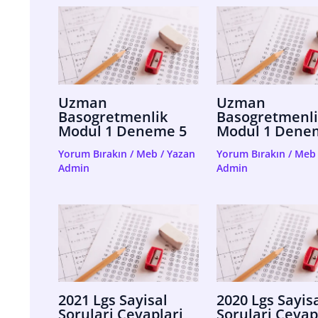
Uzman
Uzman
Basogretmenlik
Basogretmenli
Modul 1 Deneme 5
Modul 1 Dene
Yorum Bırakın
/
Meb
/ Yazan
Yorum Bırakın
/
Meb
Admin
Admin
2021 Lgs Sayisal
2020 Lgs Sayis
Sorulari Cevaplari
Sorulari Cevap