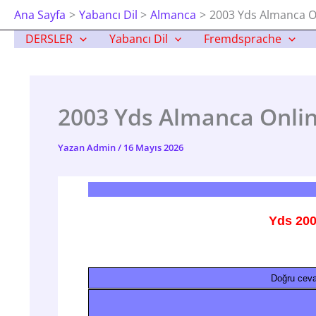
İçeriğe
Ana Sayfa
Yabancı Dil
Almanca
2003 Yds Almanca O
Atla
DERSLER
Yabancı Dil
Fremdsprache
2003 Yds Almanca Onlin
Yazan
Admin
/
16 Mayıs 2026