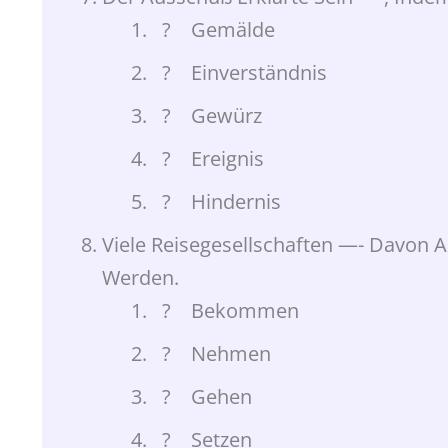
? Gemälde
? Einverständnis
? Gewürz
? Ereignis
? Hindernis
Viele Reisegesellschaften —- Davon A
Werden.
? Bekommen
? Nehmen
? Gehen
? Setzen