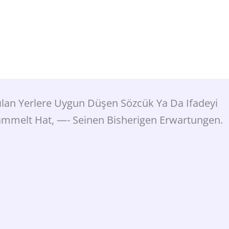
kılan Yerlere Uygun Düşen Sözcük Ya Da Ifadeyi
ammelt Hat, —- Seinen Bisherigen Erwartungen.