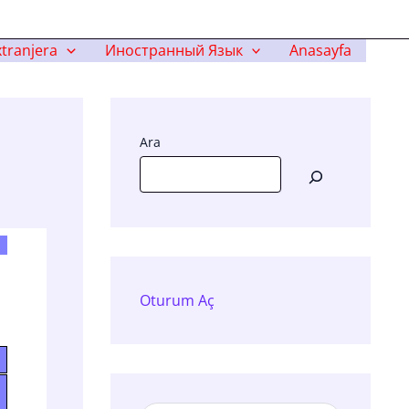
tranjera
Иностранный Язык
Anasayfa
Ara
Oturum Aç