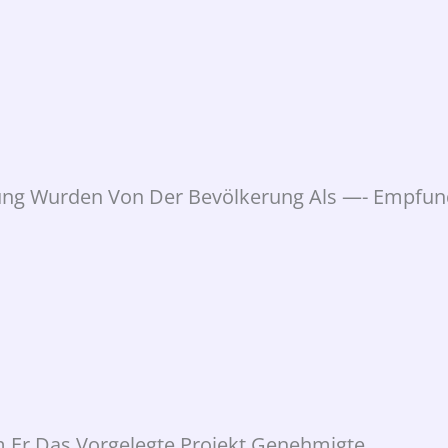
ung Wurden Von Der Bevölkerung Als —- Empfun
m Er Das Vorgelegte Projekt Genehmigte.