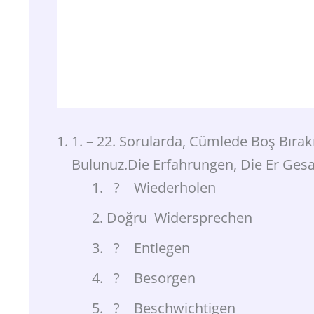
1. – 22. Sorularda, Cümlede Boş Bıra
Bulunuz.Die Erfahrungen, Die Er Ges
? Wiederholen
Doğru Widersprechen
? Entlegen
? Besorgen
? Beschwichtigen