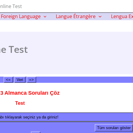
nline Test
Foreign Language
Langue Étrangère
Lengua Ex
e Test