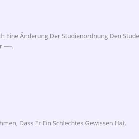
rch Eine Änderung Der Studienordnung Den Stud
r —-.
hmen, Dass Er Ein Schlechtes Gewissen Hat.