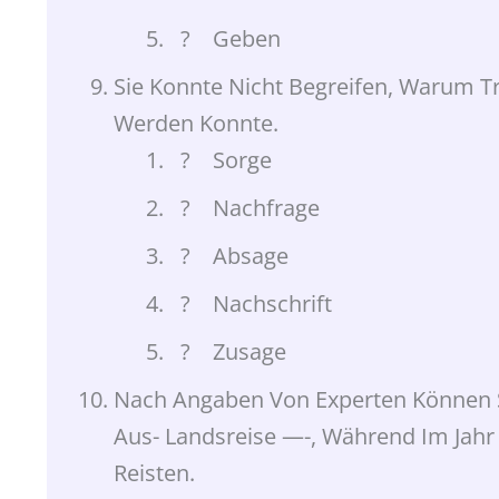
? Geben
Sie Konnte Nicht Begreifen, Warum T
Werden Konnte.
? Sorge
? Nachfrage
? Absage
? Nachschrift
? Zusage
Nach Angaben Von Experten Können Si
Aus- Landsreise —-, Während Im Jahr 
Reisten.