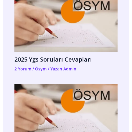
2025 Ygs Soruları Cevapları
2 Yorum
/
Ösym
/ Yazan
Admin