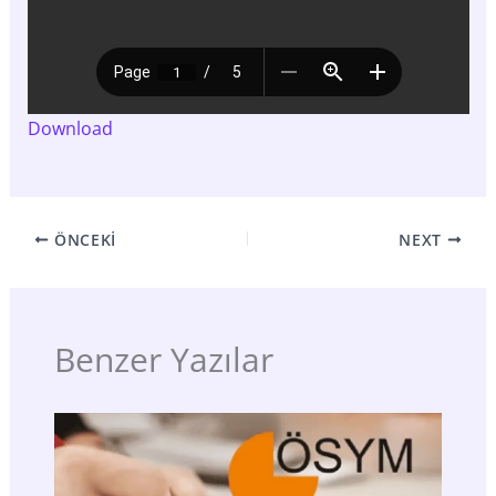
Download
ÖNCEKI
NEXT
Benzer Yazılar