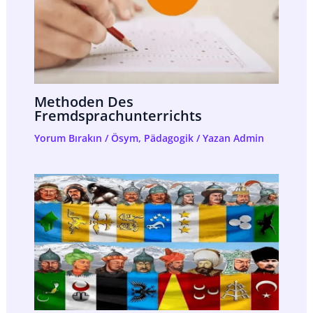
Methoden Des
Fremdsprachunterrichts
Yorum Bırakın
/
Ösym
,
Pädagogik
/ Yazan
Admin