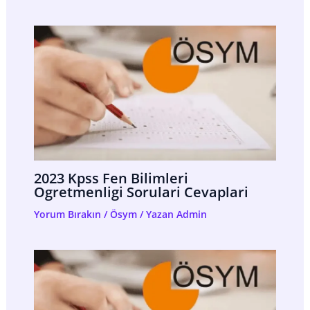
2023 Kpss Fen Bilimleri
Ogretmenligi Sorulari Cevaplari
Yorum Bırakın
/
Ösym
/ Yazan
Admin