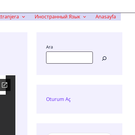
tranjera
Иностранный Язык
Anasayfa
Ara
Oturum Aç