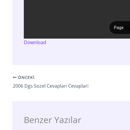
Download
ÖNCEKI
2006 Dgs Sozel Cevaplari Cevaplari
Benzer Yazılar