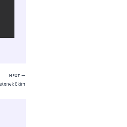
NEXT
Yetenek Ekim