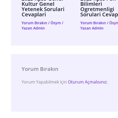
Kultur Genel
Bilimleri
Yetenek Sorulari
Ogretmenligi
Cevaplari
Sorulari Cevap
Yorum Bırakın
/
Ösym
/
Yorum Bırakın
/
Ösy
Yazan
Admin
Yazan
Admin
Yorum Bırakın
Yorum Yapabilmek Için
Oturum Açmalısınız
.