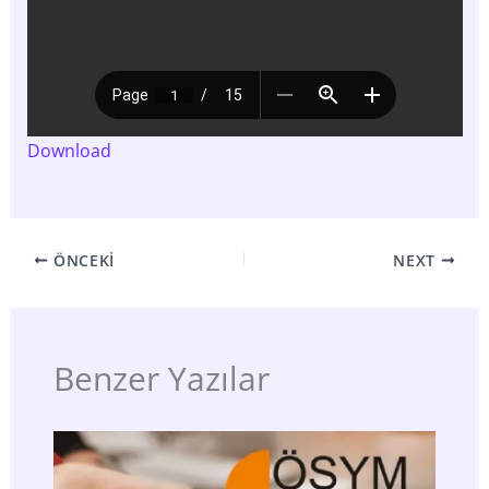
Download
ÖNCEKI
NEXT
Benzer Yazılar