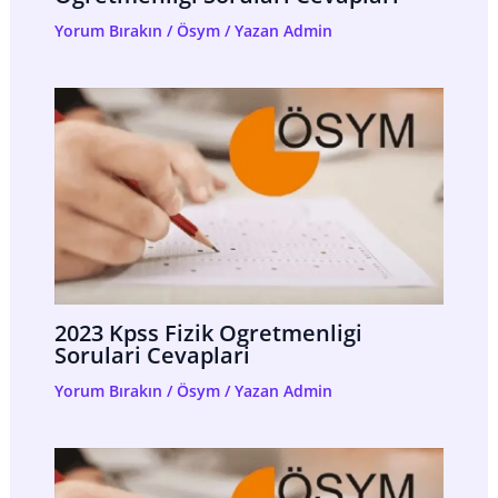
Yorum Bırakın
/
Ösym
/ Yazan
Admin
2023 Kpss Fizik Ogretmenligi
Sorulari Cevaplari
Yorum Bırakın
/
Ösym
/ Yazan
Admin