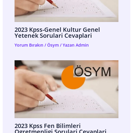
2023 Kpss-Genel Kultur Genel
Yetenek Sorulari Cevaplari
Yorum Bırakın
/
Ösym
/ Yazan
Admin
2023 Kpss Fen Bilimleri
Ogretmenligi Sorulari Cevaplari