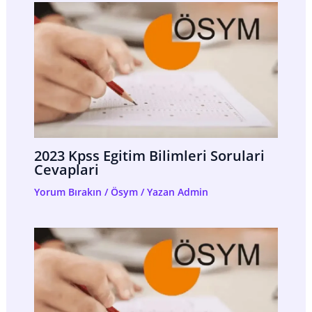
2023 Kpss Egitim Bilimleri Sorulari
Cevaplari
Yorum Bırakın
/
Ösym
/ Yazan
Admin