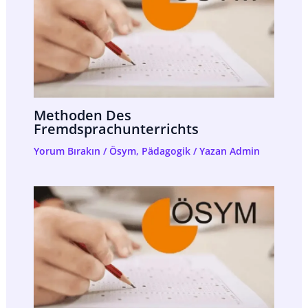
Methoden Des
Fremdsprachunterrichts
Yorum Bırakın
/
Ösym
,
Pädagogik
/ Yazan
Admin