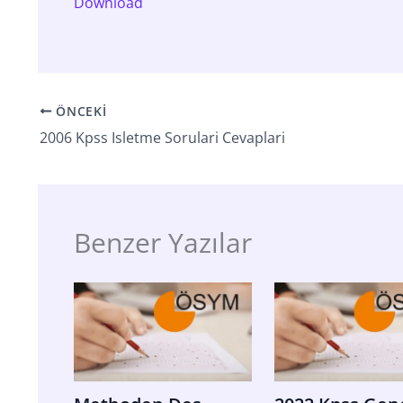
Download
ÖNCEKI
2006 Kpss Isletme Sorulari Cevaplari
Benzer Yazılar