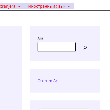
tranjera
Иностранный Язык
Ara
Oturum Aç