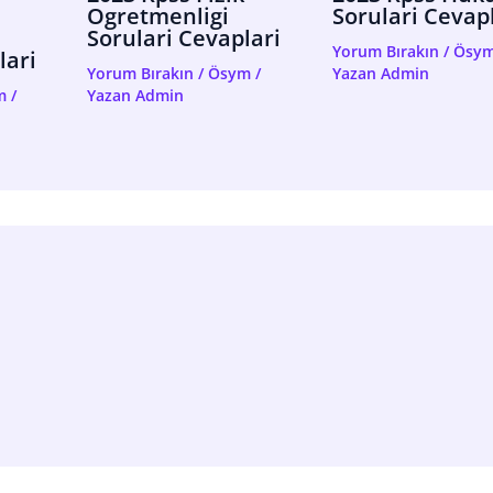
Ogretmenligi
Sorulari Cevap
Sorulari Cevaplari
Yorum Bırakın
/
Ösy
lari
Yorum Bırakın
/
Ösym
/
Yazan
Admin
m
/
Yazan
Admin