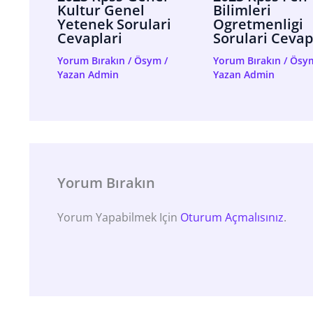
Kultur Genel
Bilimleri
Yetenek Sorulari
Ogretmenligi
Cevaplari
Sorulari Cevap
Yorum Bırakın
/
Ösym
/
Yorum Bırakın
/
Ösy
Yazan
Admin
Yazan
Admin
Yorum Bırakın
Yorum Yapabilmek Için
Oturum Açmalısınız
.