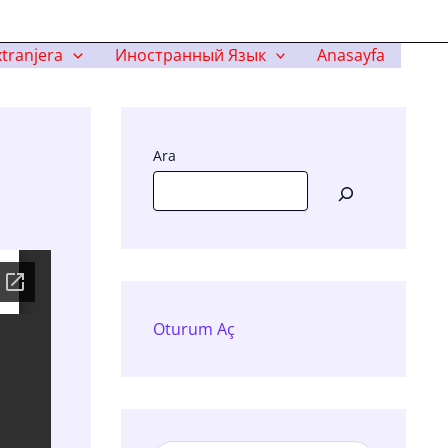
tranjera
Иностранный Язык
Anasayfa
Ara
Oturum Aç