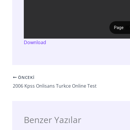
Download
ÖNCEKI
2006 Kpss Onlisans Turkce Online Test
Benzer Yazılar