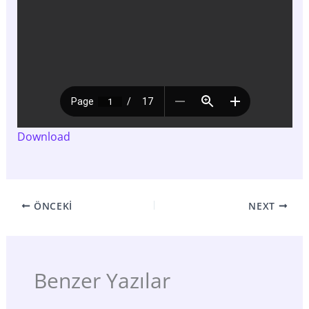
Download
ÖNCEKI
NEXT
Benzer Yazılar