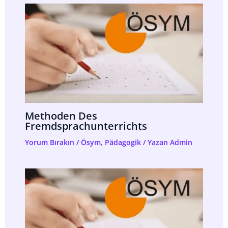
Methoden Des
Fremdsprachunterrichts
Yorum Bırakın
/
Ösym
,
Pädagogik
/ Yazan
Admin