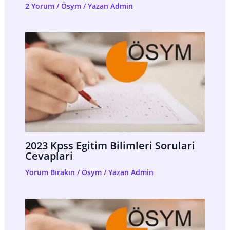
2 Yorum
/
Ösym
/ Yazan
Admin
2023 Kpss Egitim Bilimleri Sorulari
Cevaplari
Yorum Bırakın
/
Ösym
/ Yazan
Admin