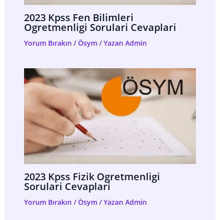
2023 Kpss Fen Bilimleri
Ogretmenligi Sorulari Cevaplari
Yorum Bırakın
/
Ösym
/ Yazan
Admin
2023 Kpss Fizik Ogretmenligi
Sorulari Cevaplari
Yorum Bırakın
/
Ösym
/ Yazan
Admin