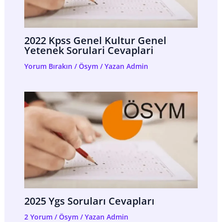
2022 Kpss Genel Kultur Genel
Yetenek Sorulari Cevaplari
Yorum Bırakın
/
Ösym
/ Yazan
Admin
2025 Ygs Soruları Cevapları
2 Yorum
/
Ösym
/ Yazan
Admin