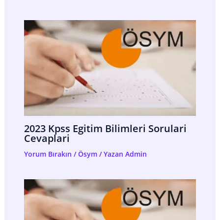
2023 Kpss Egitim Bilimleri Sorulari
Cevaplari
Yorum Bırakın
/
Ösym
/ Yazan
Admin