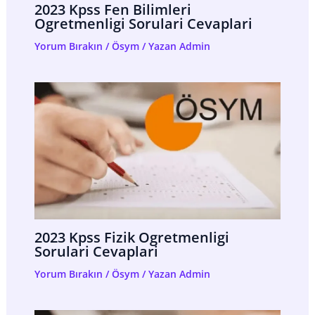
2023 Kpss Fen Bilimleri
Ogretmenligi Sorulari Cevaplari
Yorum Bırakın
/
Ösym
/ Yazan
Admin
2023 Kpss Fizik Ogretmenligi
Sorulari Cevaplari
Yorum Bırakın
/
Ösym
/ Yazan
Admin