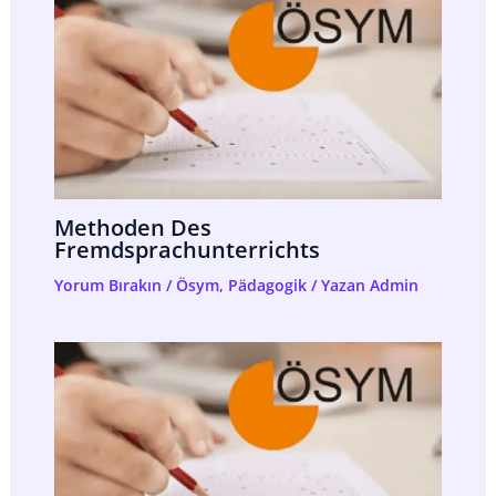
Methoden Des
Fremdsprachunterrichts
Yorum Bırakın
/
Ösym
,
Pädagogik
/ Yazan
Admin