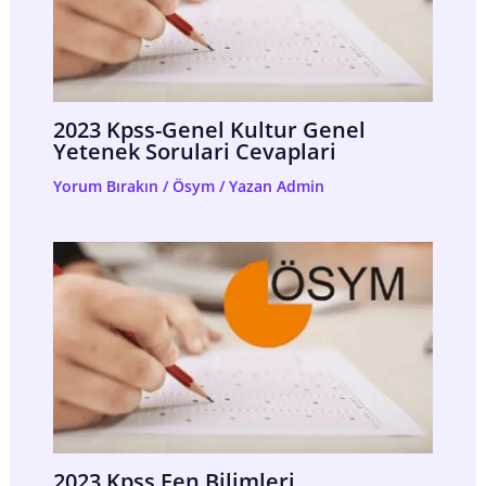
2023 Kpss-Genel Kultur Genel
Yetenek Sorulari Cevaplari
Yorum Bırakın
/
Ösym
/ Yazan
Admin
2023 Kpss Fen Bilimleri