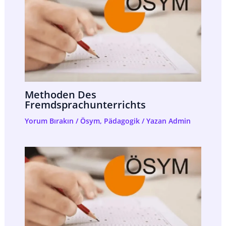
Methoden Des
Fremdsprachunterrichts
Yorum Bırakın
/
Ösym
,
Pädagogik
/ Yazan
Admin