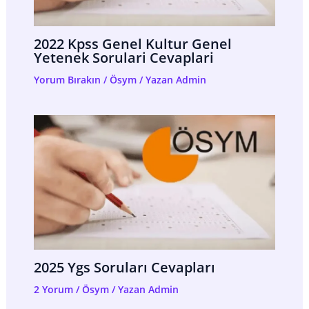
2022 Kpss Genel Kultur Genel
Yetenek Sorulari Cevaplari
Yorum Bırakın
/
Ösym
/ Yazan
Admin
2025 Ygs Soruları Cevapları
2 Yorum
/
Ösym
/ Yazan
Admin