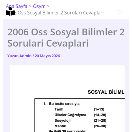
İçeriğe
Ana Sayfa
Ösym
Atla
2006 Oss Sosyal Bilimler 2 Sorulari Cevaplari
2006 Oss Sosyal Bilimler 2
Sorulari Cevaplari
Yazan
Admin
/
20 Mayıs 2026