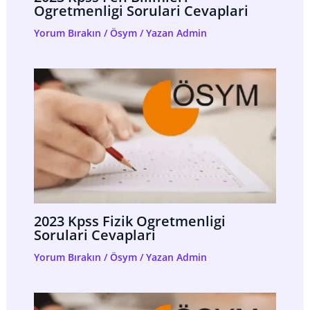
Ogretmenligi Sorulari Cevaplari
Yorum Bırakın
/
Ösym
/ Yazan
Admin
2023 Kpss Fizik Ogretmenligi
Sorulari Cevaplari
Yorum Bırakın
/
Ösym
/ Yazan
Admin