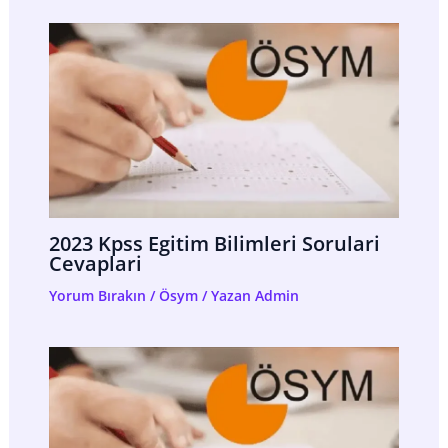
2023 Kpss Egitim Bilimleri Sorulari
Cevaplari
Yorum Bırakın
/
Ösym
/ Yazan
Admin