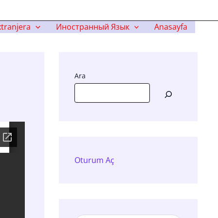
tranjera
Иностранный Язык
Anasayfa
Ara
Oturum Aç