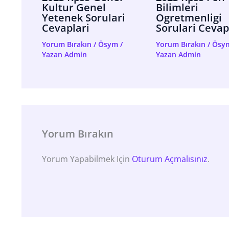
Kultur Genel
Bilimleri
Yetenek Sorulari
Ogretmenligi
Cevaplari
Sorulari Cevap
Yorum Bırakın
/
Ösym
/
Yorum Bırakın
/
Ösy
Yazan
Admin
Yazan
Admin
Yorum Bırakın
Yorum Yapabilmek Için
Oturum Açmalısınız
.