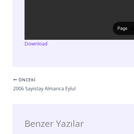
Download
ÖNCEKI
2006 Sayistay Almanca Eylul
Benzer Yazılar