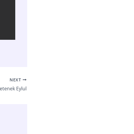
NEXT
etenek Eylul