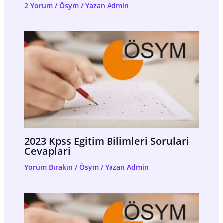
2 Yorum
/
Ösym
/ Yazan
Admin
2023 Kpss Egitim Bilimleri Sorulari
Cevaplari
Yorum Bırakın
/
Ösym
/ Yazan
Admin