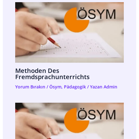
Methoden Des
Fremdsprachunterrichts
Yorum Bırakın
/
Ösym
,
Pädagogik
/ Yazan
Admin