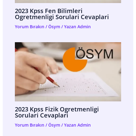
2023 Kpss Fen Bilimleri
Ogretmenligi Sorulari Cevaplari
Yorum Bırakın
/
Ösym
/ Yazan
Admin
2023 Kpss Fizik Ogretmenligi
Sorulari Cevaplari
Yorum Bırakın
/
Ösym
/ Yazan
Admin