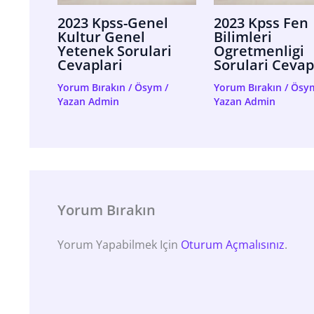
2023 Kpss-Genel
2023 Kpss Fen
Kultur Genel
Bilimleri
Yetenek Sorulari
Ogretmenligi
Cevaplari
Sorulari Cevap
Yorum Bırakın
/
Ösym
/
Yorum Bırakın
/
Ösy
Yazan
Admin
Yazan
Admin
Yorum Bırakın
Yorum Yapabilmek Için
Oturum Açmalısınız
.