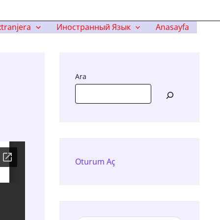
tranjera
Иностранный Язык
Anasayfa
Ara
Oturum Aç