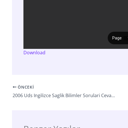
Download
ÖNCEKI
2006 Uds Ingilizce Saglik Bilimler Sorulari Cevaplari Sonbahar