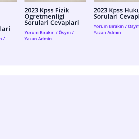
2023 Kpss Fizik
2023 Kpss Huk
Ogretmenligi
Sorulari Cevap
Sorulari Cevaplari
Yorum Bırakın
/
Ösy
lari
Yorum Bırakın
/
Ösym
/
Yazan
Admin
m
/
Yazan
Admin