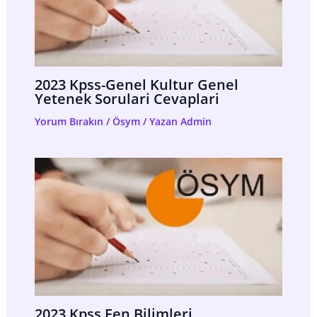
2023 Kpss-Genel Kultur Genel
Yetenek Sorulari Cevaplari
Yorum Bırakın
/
Ösym
/ Yazan
Admin
2023 Kpss Fen Bilimleri