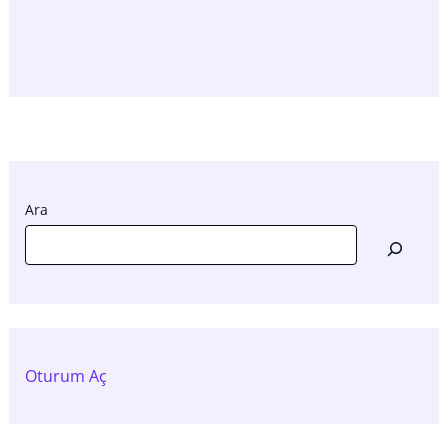
Ara
Oturum Aç