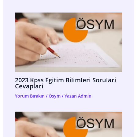
2023 Kpss Egitim Bilimleri Sorulari
Cevaplari
Yorum Bırakın
/
Ösym
/ Yazan
Admin