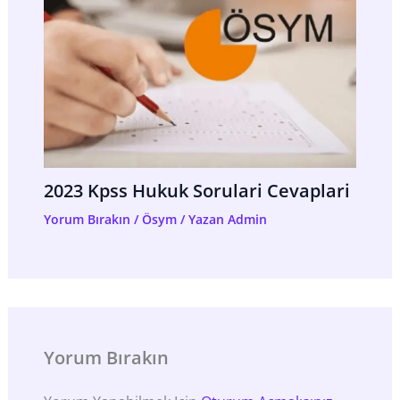
2023 Kpss Hukuk Sorulari Cevaplari
Yorum Bırakın
/
Ösym
/ Yazan
Admin
Yorum Bırakın