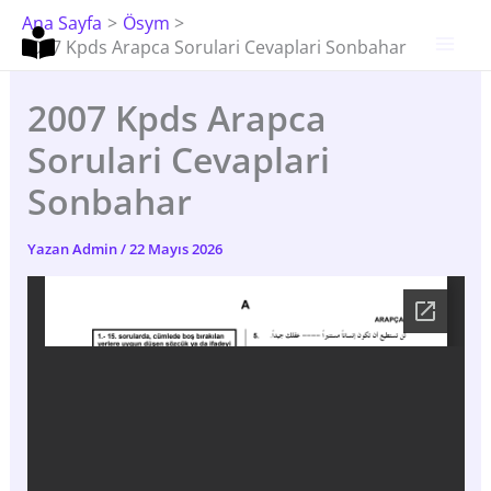
İçeriğe
Ana Sayfa
Ösym
Atla
2007 Kpds Arapca Sorulari Cevaplari Sonbahar
2007 Kpds Arapca
Sorulari Cevaplari
Sonbahar
Yazan
Admin
/
22 Mayıs 2026