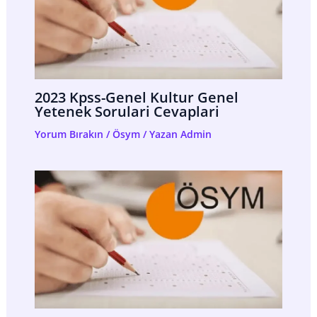
2023 Kpss-Genel Kultur Genel
Yetenek Sorulari Cevaplari
Yorum Bırakın
/
Ösym
/ Yazan
Admin