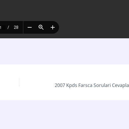
2007 Kpds Farsca Sorulari Cevapl