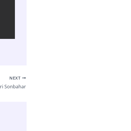
NEXT
ari Sonbahar