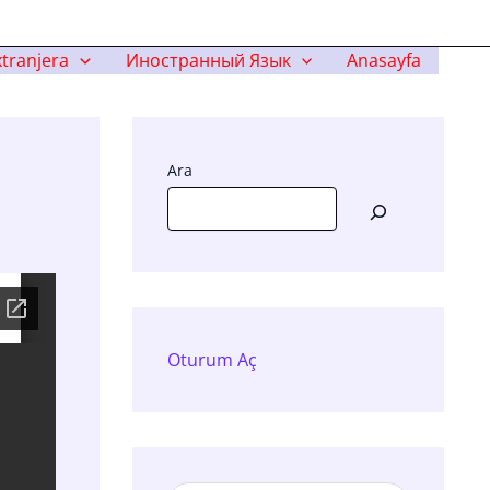
tranjera
Иностранный Язык
Anasayfa
Ara
Oturum Aç