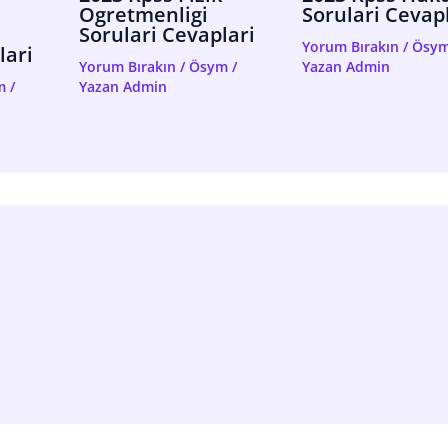
Ogretmenligi
Sorulari Cevap
Sorulari Cevaplari
Yorum Bırakın
/
Ösy
lari
Yorum Bırakın
/
Ösym
/
Yazan
Admin
m
/
Yazan
Admin