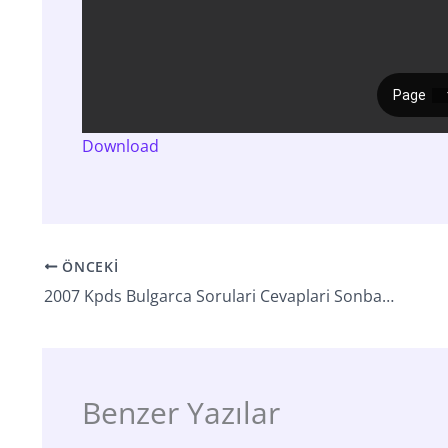
Download
ÖNCEKI
2007 Kpds Bulgarca Sorulari Cevaplari Sonbahar
Benzer Yazılar