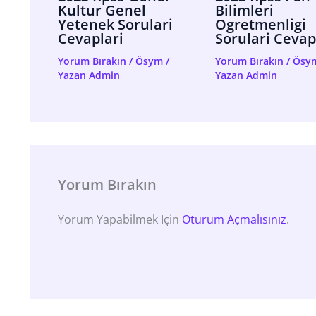
Kultur Genel
Bilimleri
Yetenek Sorulari
Ogretmenligi
Cevaplari
Sorulari Cevap
Yorum Bırakın
/
Ösym
/
Yorum Bırakın
/
Ösy
Yazan
Admin
Yazan
Admin
Yorum Bırakın
Yorum Yapabilmek Için
Oturum Açmalısınız
.