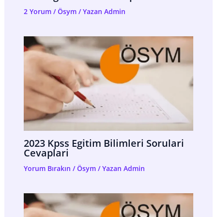
2 Yorum
/
Ösym
/ Yazan
Admin
2023 Kpss Egitim Bilimleri Sorulari
Cevaplari
Yorum Bırakın
/
Ösym
/ Yazan
Admin