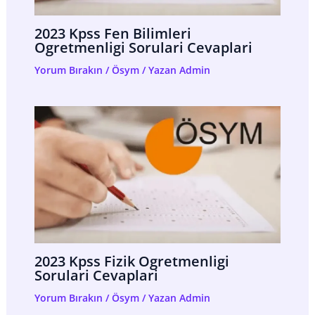
2023 Kpss Fen Bilimleri
Ogretmenligi Sorulari Cevaplari
Yorum Bırakın
/
Ösym
/ Yazan
Admin
2023 Kpss Fizik Ogretmenligi
Sorulari Cevaplari
Yorum Bırakın
/
Ösym
/ Yazan
Admin