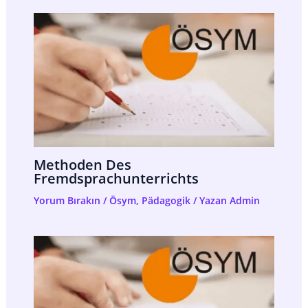
Methoden Des
Fremdsprachunterrichts
Yorum Bırakın
/
Ösym
,
Pädagogik
/ Yazan
Admin