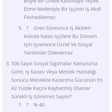
Böyle Bir Greve Katılmaya Teşvik
Etme Nedeniyle Bir Işçinin Iş Akdi
Feshedilemez
? Grev Süresince Iş Akitleri
Askıda Kalan Işçilere Bu Dönem
Için Işverence Ücret Ve Sosyal
Yardımlar Ödenemez
506 Sayılı Sosyal Sigortalar Kanunu’na
Göre, Iş Kazası Veya Meslek Hastalığı
Sonucu Meslekte Kazanma Gücünün En
Az Yüzde Kaçını Kaybetmiş Olanlar
Sürekli Iş Göremez Sayılır?
? % 40