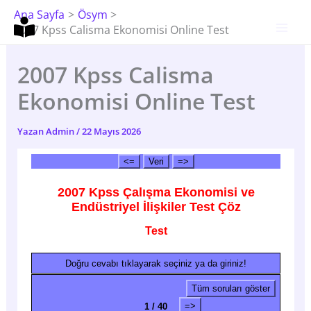
İçeriğe
Ana Sayfa
Ösym
Atla
2007 Kpss Calisma Ekonomisi Online Test
2007 Kpss Calisma
Ekonomisi Online Test
Yazan
Admin
/
22 Mayıs 2026