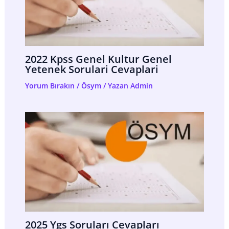
2022 Kpss Genel Kultur Genel
Yetenek Sorulari Cevaplari
Yorum Bırakın
/
Ösym
/ Yazan
Admin
2025 Ygs Soruları Cevapları