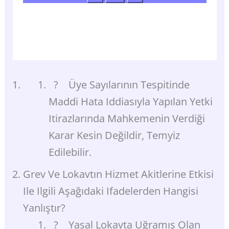
? Üye Sayılarının Tespitinde
Maddi Hata Iddiasıyla Yapılan Yetki
Itirazlarında Mahkemenin Verdiği
Karar Kesin Değildir, Temyiz
Edilebilir.
Grev Ve Lokavtın Hizmet Akitlerine Etkisi
Ile Ilgili Aşağıdaki Ifadelerden Hangisi
Yanlıştır?
? Yasal Lokavta Uğramış Olan