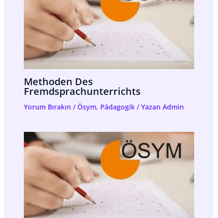
Methoden Des
Fremdsprachunterrichts
Yorum Bırakın
/
Ösym
,
Pädagogik
/ Yazan
Admin