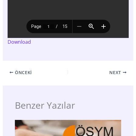
Download
ÖNCEKI
NEXT
Benzer Yazılar