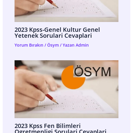
2023 Kpss-Genel Kultur Genel
Yetenek Sorulari Cevaplari
Yorum Bırakın
/
Ösym
/ Yazan
Admin
2023 Kpss Fen Bilimleri
Ogretmenligi Sorulari Cevaplari