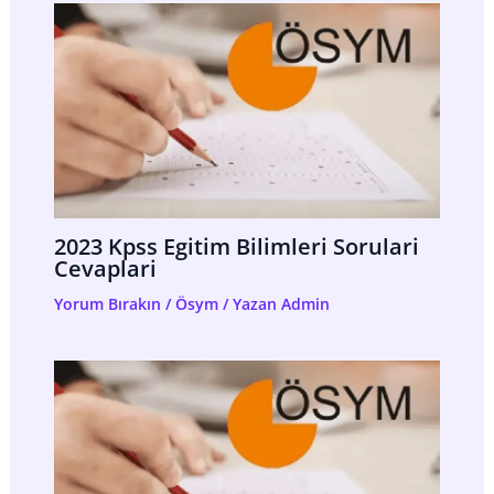
2023 Kpss Egitim Bilimleri Sorulari
Cevaplari
Yorum Bırakın
/
Ösym
/ Yazan
Admin