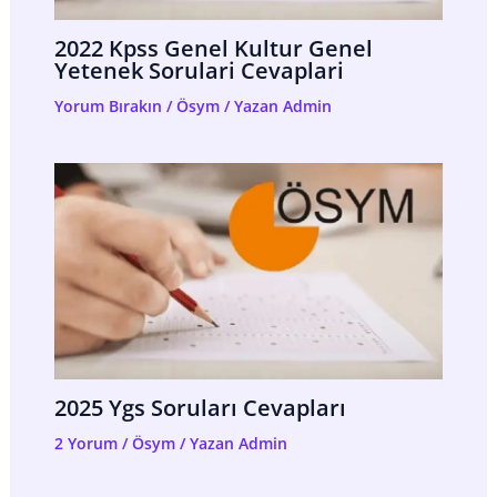
2022 Kpss Genel Kultur Genel
Yetenek Sorulari Cevaplari
Yorum Bırakın
/
Ösym
/ Yazan
Admin
2025 Ygs Soruları Cevapları
2 Yorum
/
Ösym
/ Yazan
Admin