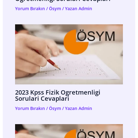
Yorum Bırakın
/
Ösym
/ Yazan
Admin
2023 Kpss Fizik Ogretmenligi
Sorulari Cevaplari
Yorum Bırakın
/
Ösym
/ Yazan
Admin