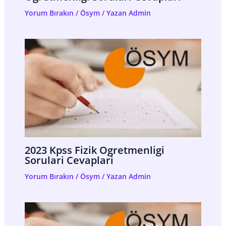
Yorum Bırakın
/
Ösym
/ Yazan
Admin
2023 Kpss Fizik Ogretmenligi
Sorulari Cevaplari
Yorum Bırakın
/
Ösym
/ Yazan
Admin