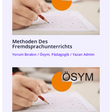
Methoden Des
Fremdsprachunterrichts
Yorum Bırakın
/
Ösym
,
Pädagogik
/ Yazan
Admin