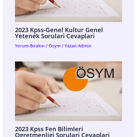
2023 Kpss-Genel Kultur Genel
Yetenek Sorulari Cevaplari
Yorum Bırakın
/
Ösym
/ Yazan
Admin
2023 Kpss Fen Bilimleri
Ogretmenligi Sorulari Cevaplari