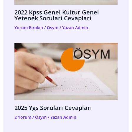
2022 Kpss Genel Kultur Genel
Yetenek Sorulari Cevaplari
Yorum Bırakın
/
Ösym
/ Yazan
Admin
2025 Ygs Soruları Cevapları
2 Yorum
/
Ösym
/ Yazan
Admin