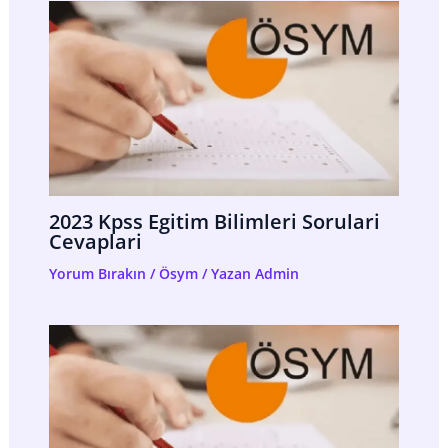
2023 Kpss Egitim Bilimleri Sorulari
Cevaplari
Yorum Bırakın
/
Ösym
/ Yazan
Admin