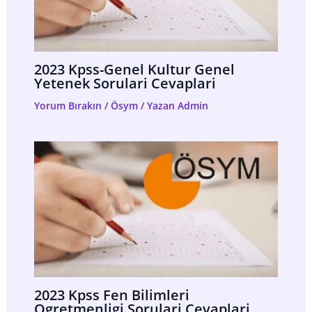
2023 Kpss-Genel Kultur Genel
Yetenek Sorulari Cevaplari
Yorum Bırakın
/
Ösym
/ Yazan
Admin
2023 Kpss Fen Bilimleri
Ogretmenligi Sorulari Cevaplari