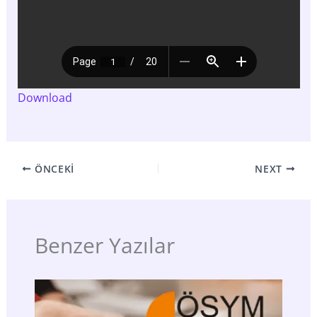
Download
ÖNCEKI
NEXT
Benzer Yazılar