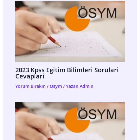
2023 Kpss Egitim Bilimleri Sorulari
Cevaplari
Yorum Bırakın
/
Ösym
/ Yazan
Admin