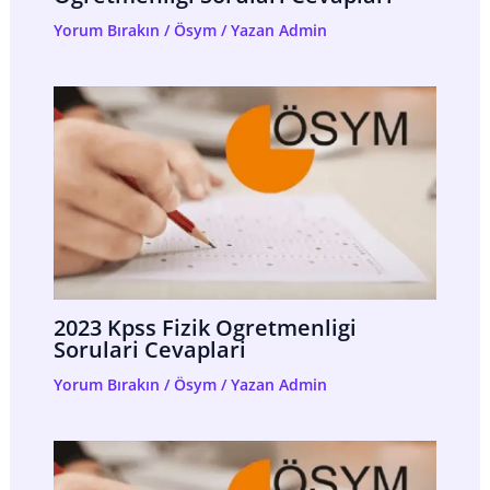
Yorum Bırakın
/
Ösym
/ Yazan
Admin
2023 Kpss Fizik Ogretmenligi
Sorulari Cevaplari
Yorum Bırakın
/
Ösym
/ Yazan
Admin