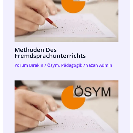
Methoden Des
Fremdsprachunterrichts
Yorum Bırakın
/
Ösym
,
Pädagogik
/ Yazan
Admin