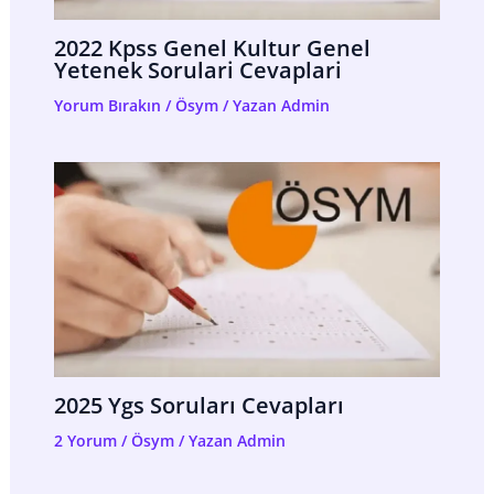
2022 Kpss Genel Kultur Genel
Yetenek Sorulari Cevaplari
Yorum Bırakın
/
Ösym
/ Yazan
Admin
2025 Ygs Soruları Cevapları
2 Yorum
/
Ösym
/ Yazan
Admin