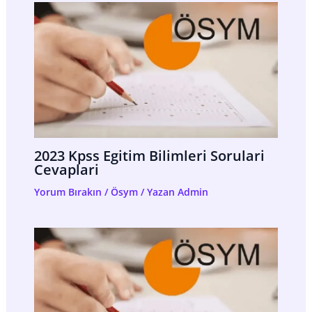
2023 Kpss Egitim Bilimleri Sorulari
Cevaplari
Yorum Bırakın
/
Ösym
/ Yazan
Admin