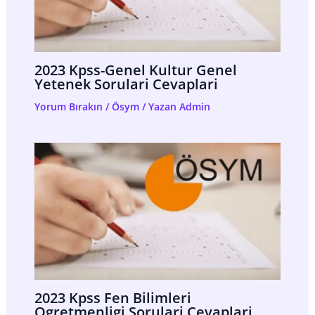
2023 Kpss-Genel Kultur Genel
Yetenek Sorulari Cevaplari
Yorum Bırakın
/
Ösym
/ Yazan
Admin
2023 Kpss Fen Bilimleri
Ogretmenligi Sorulari Cevaplari