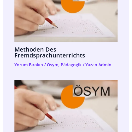
Methoden Des
Fremdsprachunterrichts
Yorum Bırakın
/
Ösym
,
Pädagogik
/ Yazan
Admin