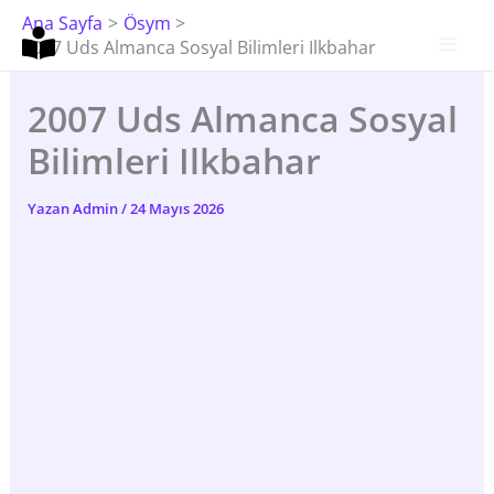
İçeriğe
Ana Sayfa
Ösym
Atla
2007 Uds Almanca Sosyal Bilimleri Ilkbahar
2007 Uds Almanca Sosyal
Bilimleri Ilkbahar
Yazan
Admin
/
24 Mayıs 2026