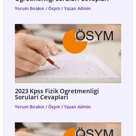
Yorum Bırakın
/
Ösym
/ Yazan
Admin
2023 Kpss Fizik Ogretmenligi
Sorulari Cevaplari
Yorum Bırakın
/
Ösym
/ Yazan
Admin