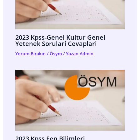
2023 Kpss-Genel Kultur Genel
Yetenek Sorulari Cevaplari
Yorum Bırakın
/
Ösym
/ Yazan
Admin
2023 Kpss Fen Bilimleri