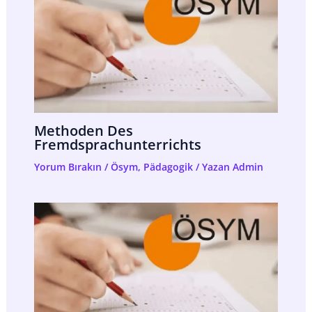
Methoden Des
Fremdsprachunterrichts
Yorum Bırakın
/
Ösym
,
Pädagogik
/ Yazan
Admin