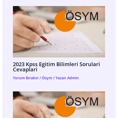
2023 Kpss Egitim Bilimleri Sorulari
Cevaplari
Yorum Bırakın
/
Ösym
/ Yazan
Admin