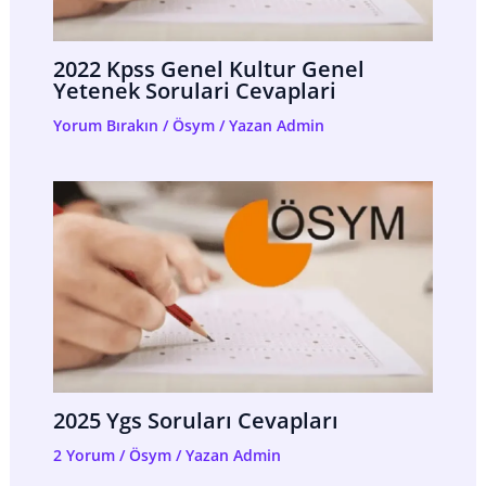
2022 Kpss Genel Kultur Genel
Yetenek Sorulari Cevaplari
Yorum Bırakın
/
Ösym
/ Yazan
Admin
2025 Ygs Soruları Cevapları
2 Yorum
/
Ösym
/ Yazan
Admin