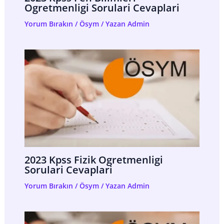
Ogretmenligi Sorulari Cevaplari
Yorum Bırakın
/
Ösym
/ Yazan
Admin
2023 Kpss Fizik Ogretmenligi
Sorulari Cevaplari
Yorum Bırakın
/
Ösym
/ Yazan
Admin