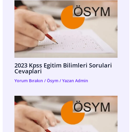
2023 Kpss Egitim Bilimleri Sorulari
Cevaplari
Yorum Bırakın
/
Ösym
/ Yazan
Admin