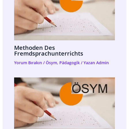
Methoden Des
Fremdsprachunterrichts
Yorum Bırakın
/
Ösym
,
Pädagogik
/ Yazan
Admin