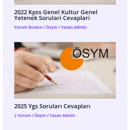
2022 Kpss Genel Kultur Genel
Yetenek Sorulari Cevaplari
Yorum Bırakın
/
Ösym
/ Yazan
Admin
2025 Ygs Soruları Cevapları
2 Yorum
/
Ösym
/ Yazan
Admin