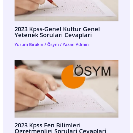
2023 Kpss-Genel Kultur Genel
Yetenek Sorulari Cevaplari
Yorum Bırakın
/
Ösym
/ Yazan
Admin
2023 Kpss Fen Bilimleri
Ogretmenligi Sorulari Cevaplari