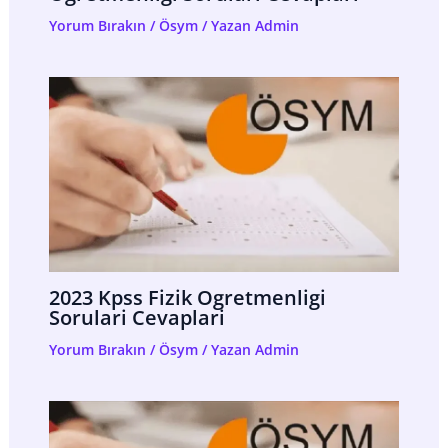
Yorum Bırakın
/
Ösym
/ Yazan
Admin
2023 Kpss Fizik Ogretmenligi
Sorulari Cevaplari
Yorum Bırakın
/
Ösym
/ Yazan
Admin