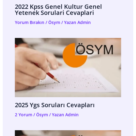
2022 Kpss Genel Kultur Genel
Yetenek Sorulari Cevaplari
Yorum Bırakın
/
Ösym
/ Yazan
Admin
2025 Ygs Soruları Cevapları
2 Yorum
/
Ösym
/ Yazan
Admin