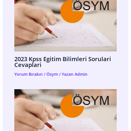
2023 Kpss Egitim Bilimleri Sorulari
Cevaplari
Yorum Bırakın
/
Ösym
/ Yazan
Admin