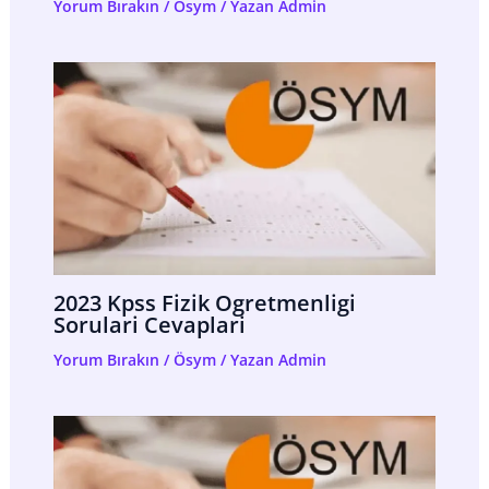
Yorum Bırakın
/
Ösym
/ Yazan
Admin
2023 Kpss Fizik Ogretmenligi
Sorulari Cevaplari
Yorum Bırakın
/
Ösym
/ Yazan
Admin