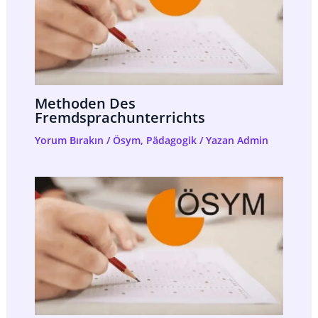
Methoden Des
Fremdsprachunterrichts
Yorum Bırakın
/
Ösym
,
Pädagogik
/ Yazan
Admin