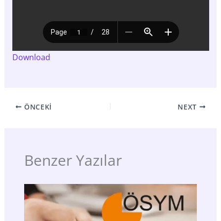
Download
ÖNCEKI
NEXT
Benzer Yazılar