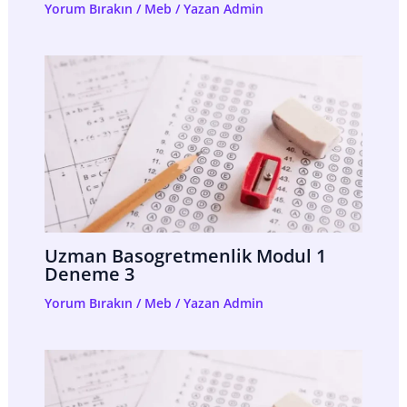
Yorum Bırakın
/
Meb
/ Yazan
Admin
Uzman Basogretmenlik Modul 1
Deneme 3
Yorum Bırakın
/
Meb
/ Yazan
Admin