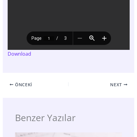
Download
ÖNCEKI
NEXT
Benzer Yazılar