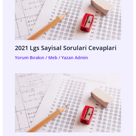
2021 Lgs Sayisal Sorulari Cevaplari
Yorum Bırakın
/
Meb
/ Yazan
Admin