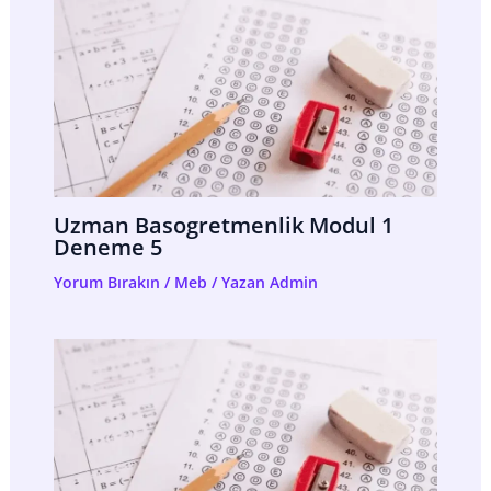
Uzman Basogretmenlik Modul 1
Deneme 5
Yorum Bırakın
/
Meb
/ Yazan
Admin