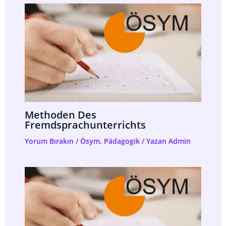
Methoden Des
Fremdsprachunterrichts
Yorum Bırakın
/
Ösym
,
Pädagogik
/ Yazan
Admin