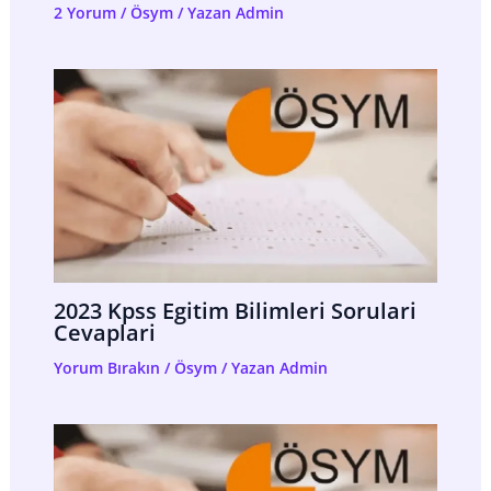
2 Yorum
/
Ösym
/ Yazan
Admin
2023 Kpss Egitim Bilimleri Sorulari
Cevaplari
Yorum Bırakın
/
Ösym
/ Yazan
Admin