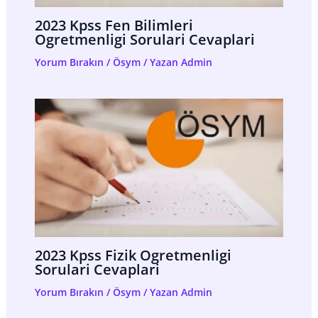
2023 Kpss Fen Bilimleri
Ogretmenligi Sorulari Cevaplari
Yorum Bırakın
/
Ösym
/ Yazan
Admin
2023 Kpss Fizik Ogretmenligi
Sorulari Cevaplari
Yorum Bırakın
/
Ösym
/ Yazan
Admin