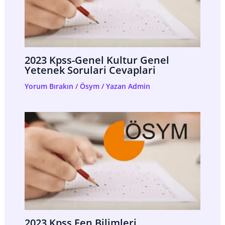
2023 Kpss-Genel Kultur Genel
Yetenek Sorulari Cevaplari
Yorum Bırakın
/
Ösym
/ Yazan
Admin
2023 Kpss Fen Bilimleri