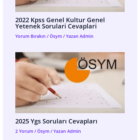
2022 Kpss Genel Kultur Genel
Yetenek Sorulari Cevaplari
Yorum Bırakın
/
Ösym
/ Yazan
Admin
2025 Ygs Soruları Cevapları
2 Yorum
/
Ösym
/ Yazan
Admin