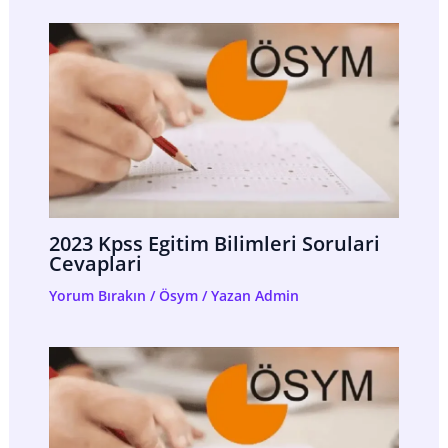
2023 Kpss Egitim Bilimleri Sorulari
Cevaplari
Yorum Bırakın
/
Ösym
/ Yazan
Admin