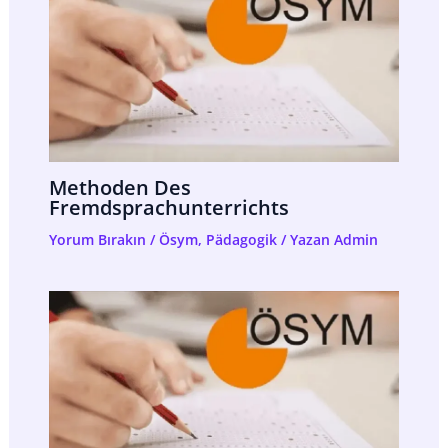
Methoden Des
Fremdsprachunterrichts
Yorum Bırakın
/
Ösym
,
Pädagogik
/ Yazan
Admin