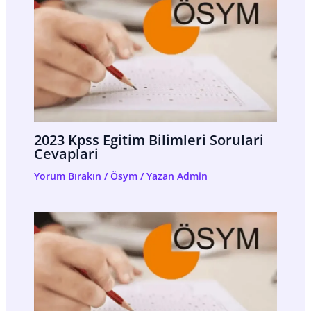
2023 Kpss Egitim Bilimleri Sorulari
Cevaplari
Yorum Bırakın
/
Ösym
/ Yazan
Admin