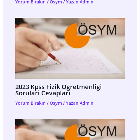
Yorum Bırakın
/
Ösym
/ Yazan
Admin
2023 Kpss Fizik Ogretmenligi
Sorulari Cevaplari
Yorum Bırakın
/
Ösym
/ Yazan
Admin