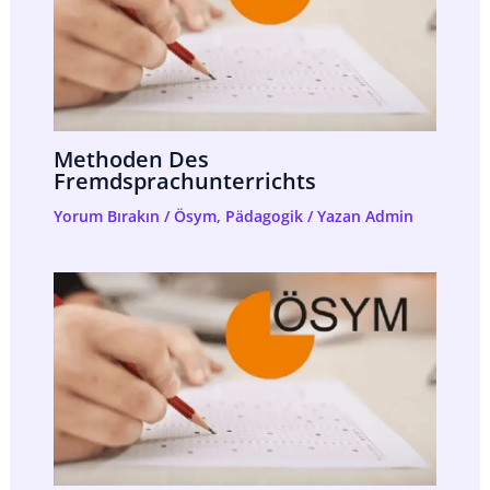
Methoden Des
Fremdsprachunterrichts
Yorum Bırakın
/
Ösym
,
Pädagogik
/ Yazan
Admin