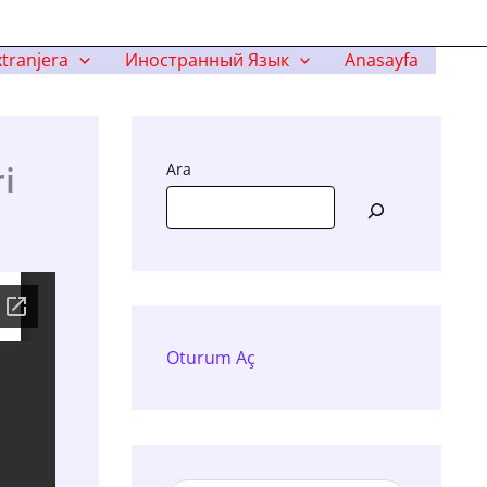
tranjera
Иностранный Язык
Anasayfa
i
Ara
Oturum Aç