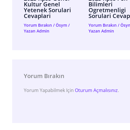
Kultur Genel
Bilimleri
Yetenek Sorulari
Ogretmenligi
Cevaplari
Sorulari Cevap
Yorum Bırakın
/
Ösym
/
Yorum Bırakın
/
Ösy
Yazan
Admin
Yazan
Admin
Yorum Bırakın
Yorum Yapabilmek Için
Oturum Açmalısınız
.