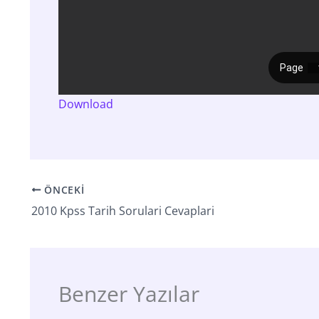
Download
ÖNCEKI
2010 Kpss Tarih Sorulari Cevaplari
Benzer Yazılar