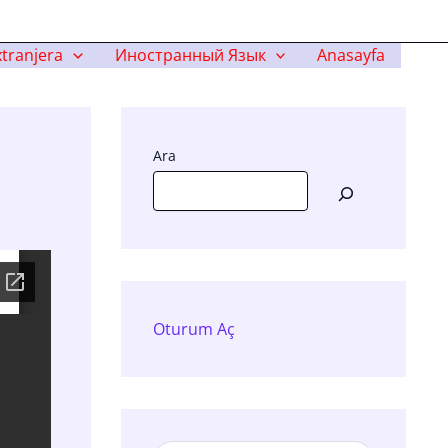
tranjera
Иностранный Язык
Anasayfa
Ara
Oturum Aç