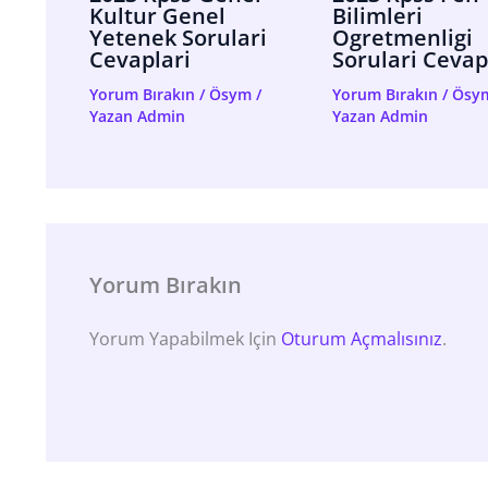
Kultur Genel
Bilimleri
Yetenek Sorulari
Ogretmenligi
Cevaplari
Sorulari Cevap
Yorum Bırakın
/
Ösym
/
Yorum Bırakın
/
Ösy
Yazan
Admin
Yazan
Admin
Yorum Bırakın
Yorum Yapabilmek Için
Oturum Açmalısınız
.