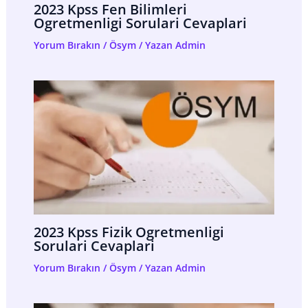
2023 Kpss Fen Bilimleri
Ogretmenligi Sorulari Cevaplari
Yorum Bırakın
/
Ösym
/ Yazan
Admin
2023 Kpss Fizik Ogretmenligi
Sorulari Cevaplari
Yorum Bırakın
/
Ösym
/ Yazan
Admin