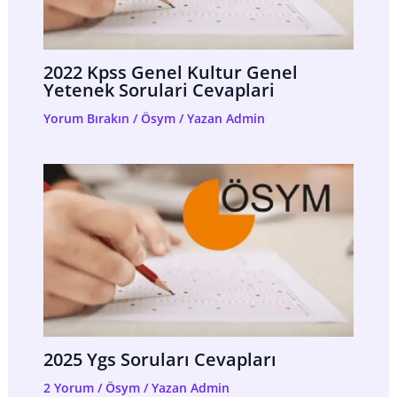
2022 Kpss Genel Kultur Genel
Yetenek Sorulari Cevaplari
Yorum Bırakın
/
Ösym
/ Yazan
Admin
2025 Ygs Soruları Cevapları
2 Yorum
/
Ösym
/ Yazan
Admin