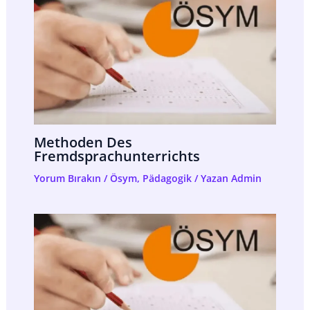
Methoden Des
Fremdsprachunterrichts
Yorum Bırakın
/
Ösym
,
Pädagogik
/ Yazan
Admin