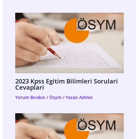
2023 Kpss Egitim Bilimleri Sorulari
Cevaplari
Yorum Bırakın
/
Ösym
/ Yazan
Admin