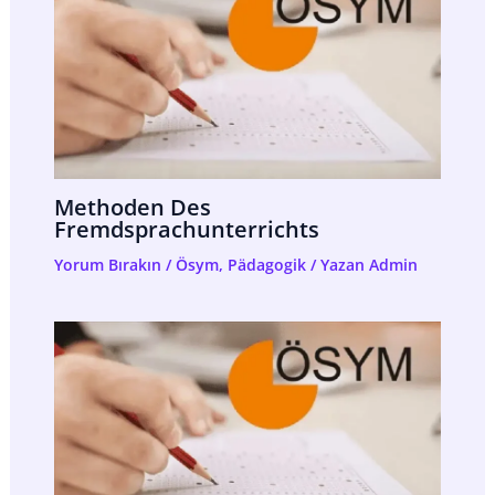
Methoden Des
Fremdsprachunterrichts
Yorum Bırakın
/
Ösym
,
Pädagogik
/ Yazan
Admin