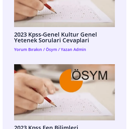
2023 Kpss-Genel Kultur Genel
Yetenek Sorulari Cevaplari
Yorum Bırakın
/
Ösym
/ Yazan
Admin
2023 Kpss Fen Bilimleri