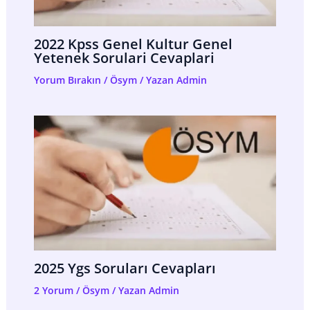
2022 Kpss Genel Kultur Genel
Yetenek Sorulari Cevaplari
Yorum Bırakın
/
Ösym
/ Yazan
Admin
2025 Ygs Soruları Cevapları
2 Yorum
/
Ösym
/ Yazan
Admin