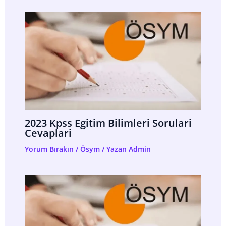
2023 Kpss Egitim Bilimleri Sorulari
Cevaplari
Yorum Bırakın
/
Ösym
/ Yazan
Admin