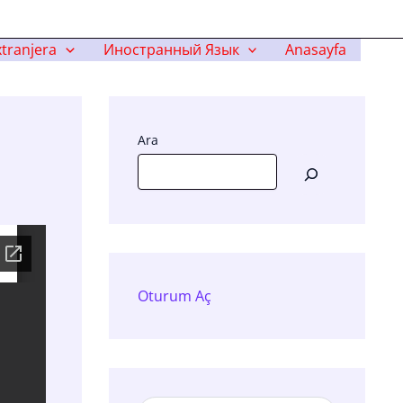
tranjera
Иностранный Язык
Anasayfa
Ara
Oturum Aç