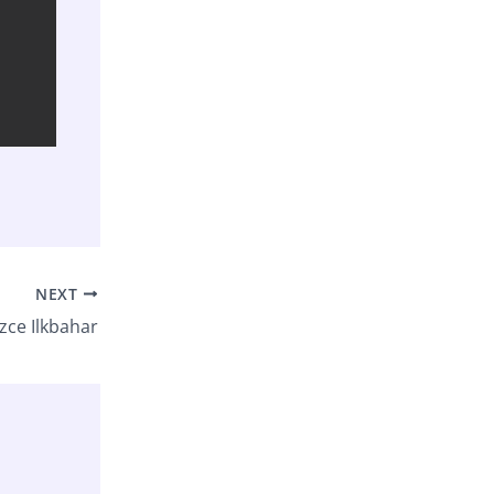
NEXT
izce Ilkbahar