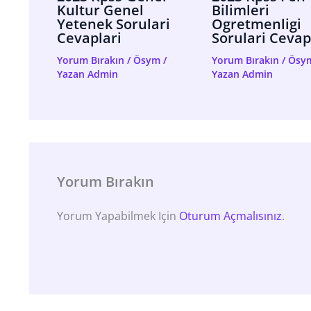
Kultur Genel
Bilimleri
Yetenek Sorulari
Ogretmenligi
Cevaplari
Sorulari Cevap
Yorum Bırakın
/
Ösym
/
Yorum Bırakın
/
Ösy
Yazan
Admin
Yazan
Admin
Yorum Bırakın
Yorum Yapabilmek Için
Oturum Açmalısınız
.