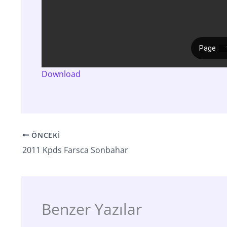
Download
ÖNCEKI
2011 Kpds Farsca Sonbahar
Benzer Yazılar