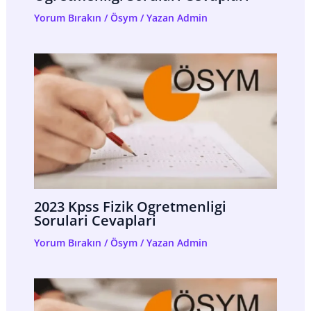
Yorum Bırakın
/
Ösym
/ Yazan
Admin
2023 Kpss Fizik Ogretmenligi
Sorulari Cevaplari
Yorum Bırakın
/
Ösym
/ Yazan
Admin