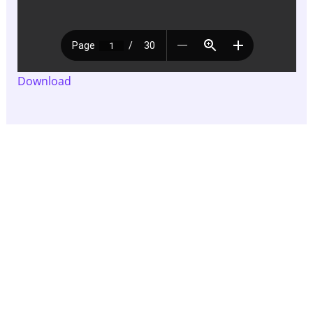
Download