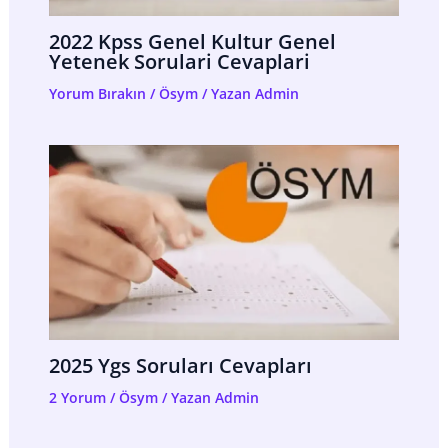
2022 Kpss Genel Kultur Genel
Yetenek Sorulari Cevaplari
Yorum Bırakın
/
Ösym
/ Yazan
Admin
2025 Ygs Soruları Cevapları
2 Yorum
/
Ösym
/ Yazan
Admin