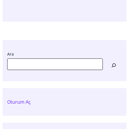
Ara
Oturum Aç