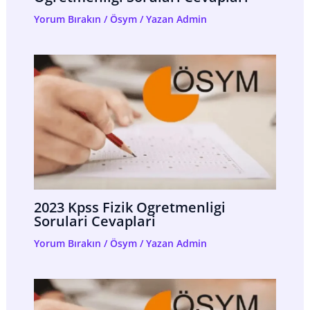
Yorum Bırakın
/
Ösym
/ Yazan
Admin
2023 Kpss Fizik Ogretmenligi
Sorulari Cevaplari
Yorum Bırakın
/
Ösym
/ Yazan
Admin