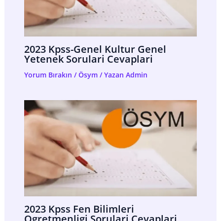
2023 Kpss-Genel Kultur Genel
Yetenek Sorulari Cevaplari
Yorum Bırakın
/
Ösym
/ Yazan
Admin
2023 Kpss Fen Bilimleri
Ogretmenligi Sorulari Cevaplari