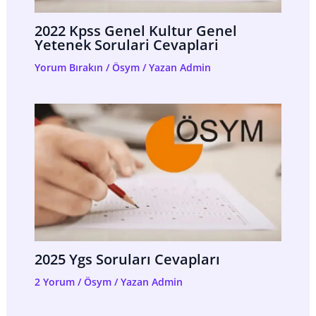
2022 Kpss Genel Kultur Genel
Yetenek Sorulari Cevaplari
Yorum Bırakın
/
Ösym
/ Yazan
Admin
2025 Ygs Soruları Cevapları
2 Yorum
/
Ösym
/ Yazan
Admin