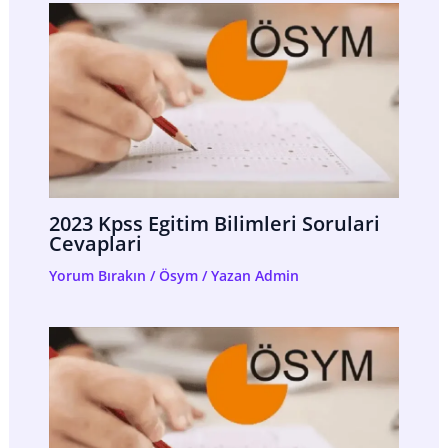
2023 Kpss Egitim Bilimleri Sorulari
Cevaplari
Yorum Bırakın
/
Ösym
/ Yazan
Admin