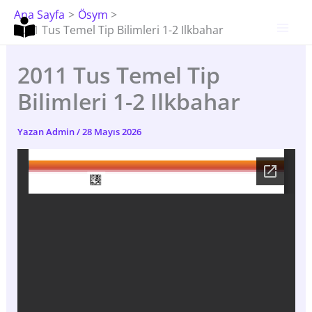
İçeriğe
Ana Sayfa
Ösym
Atla
2011 Tus Temel Tip Bilimleri 1-2 Ilkbahar
2011 Tus Temel Tip
Bilimleri 1-2 Ilkbahar
Yazan
Admin
/
28 Mayıs 2026