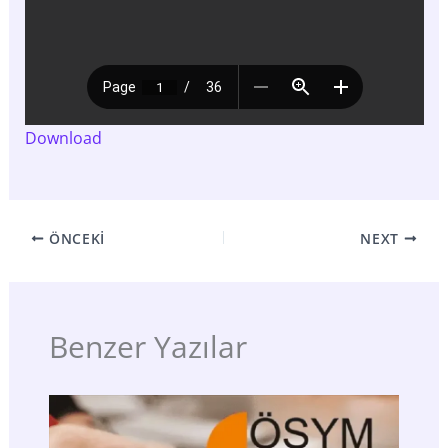
Download
ÖNCEKI
NEXT
Benzer Yazılar