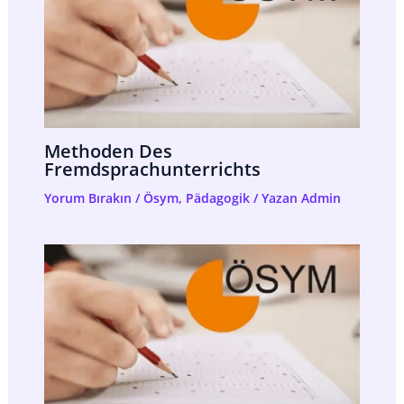
Methoden Des
Fremdsprachunterrichts
Yorum Bırakın
/
Ösym
,
Pädagogik
/ Yazan
Admin