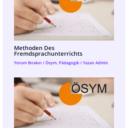
Methoden Des
Fremdsprachunterrichts
Yorum Bırakın
/
Ösym
,
Pädagogik
/ Yazan
Admin