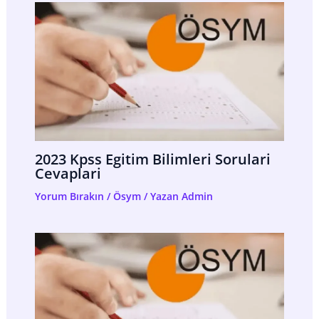
2023 Kpss Egitim Bilimleri Sorulari
Cevaplari
Yorum Bırakın
/
Ösym
/ Yazan
Admin