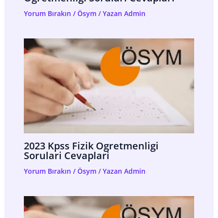
Yorum Bırakın
/
Ösym
/ Yazan
Admin
2023 Kpss Fizik Ogretmenligi
Sorulari Cevaplari
Yorum Bırakın
/
Ösym
/ Yazan
Admin