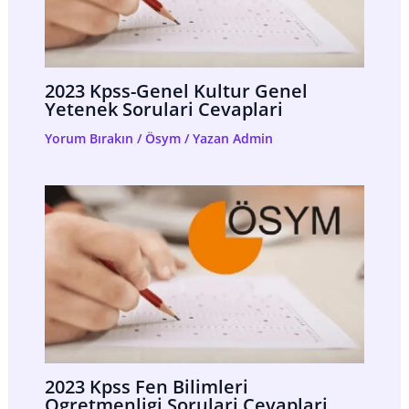
2023 Kpss-Genel Kultur Genel
Yetenek Sorulari Cevaplari
Yorum Bırakın
/
Ösym
/ Yazan
Admin
2023 Kpss Fen Bilimleri
Ogretmenligi Sorulari Cevaplari