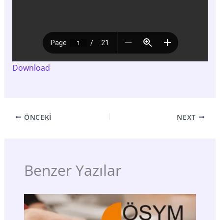
Download
ÖNCEKI
NEXT
Benzer Yazılar