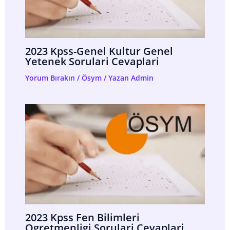
2023 Kpss-Genel Kultur Genel
Yetenek Sorulari Cevaplari
Yorum Bırakın
/
Ösym
/ Yazan
Admin
2023 Kpss Fen Bilimleri
Ogretmenligi Sorulari Cevaplari