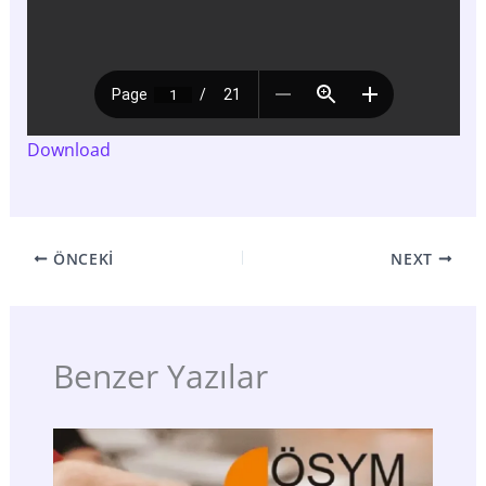
Download
ÖNCEKI
NEXT
Benzer Yazılar