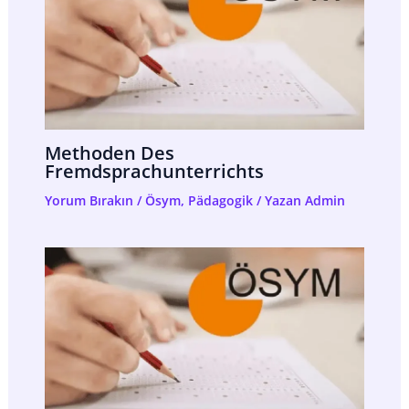
Methoden Des
Fremdsprachunterrichts
Yorum Bırakın
/
Ösym
,
Pädagogik
/ Yazan
Admin