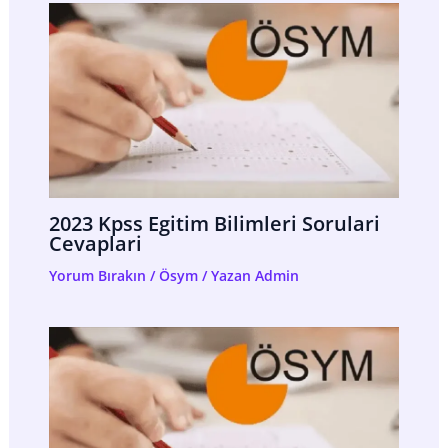
2023 Kpss Egitim Bilimleri Sorulari
Cevaplari
Yorum Bırakın
/
Ösym
/ Yazan
Admin