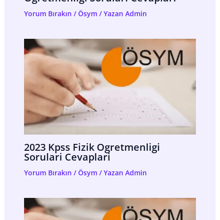
Yorum Bırakın
/
Ösym
/ Yazan
Admin
2023 Kpss Fizik Ogretmenligi
Sorulari Cevaplari
Yorum Bırakın
/
Ösym
/ Yazan
Admin