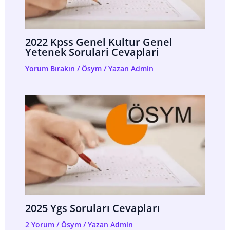
2022 Kpss Genel Kultur Genel
Yetenek Sorulari Cevaplari
Yorum Bırakın
/
Ösym
/ Yazan
Admin
2025 Ygs Soruları Cevapları
2 Yorum
/
Ösym
/ Yazan
Admin