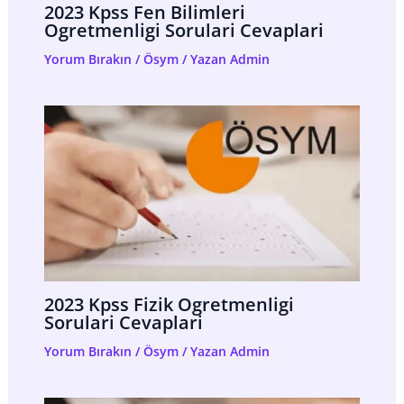
2023 Kpss Fen Bilimleri
Ogretmenligi Sorulari Cevaplari
Yorum Bırakın
/
Ösym
/ Yazan
Admin
2023 Kpss Fizik Ogretmenligi
Sorulari Cevaplari
Yorum Bırakın
/
Ösym
/ Yazan
Admin