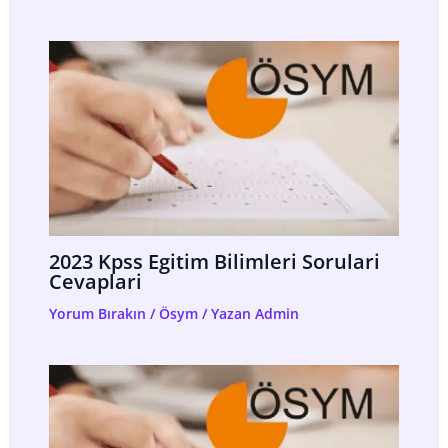
2023 Kpss Egitim Bilimleri Sorulari
Cevaplari
Yorum Bırakın
/
Ösym
/ Yazan
Admin