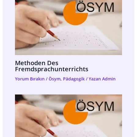
Methoden Des
Fremdsprachunterrichts
Yorum Bırakın
/
Ösym
,
Pädagogik
/ Yazan
Admin