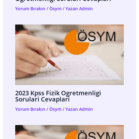
Yorum Bırakın
/
Ösym
/ Yazan
Admin
2023 Kpss Fizik Ogretmenligi
Sorulari Cevaplari
Yorum Bırakın
/
Ösym
/ Yazan
Admin