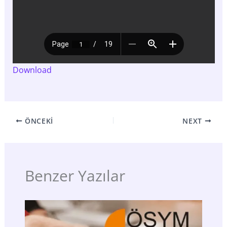
Download
ÖNCEKI
NEXT
Benzer Yazılar