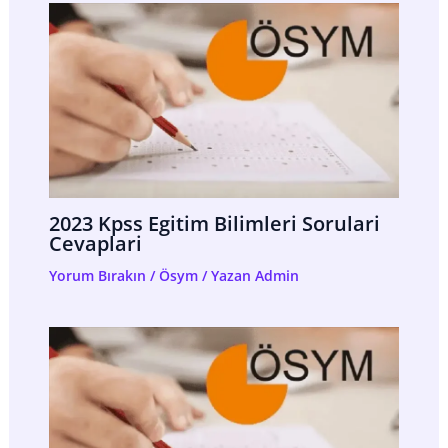
2023 Kpss Egitim Bilimleri Sorulari
Cevaplari
Yorum Bırakın
/
Ösym
/ Yazan
Admin