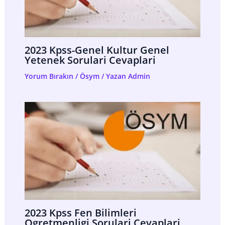
2023 Kpss-Genel Kultur Genel
Yetenek Sorulari Cevaplari
Yorum Bırakın
/
Ösym
/ Yazan
Admin
2023 Kpss Fen Bilimleri
Ogretmenligi Sorulari Cevaplari