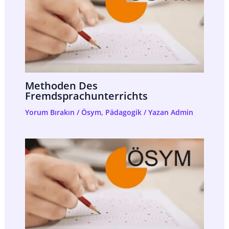
Methoden Des
Fremdsprachunterrichts
Yorum Bırakın
/
Ösym
,
Pädagogik
/ Yazan
Admin