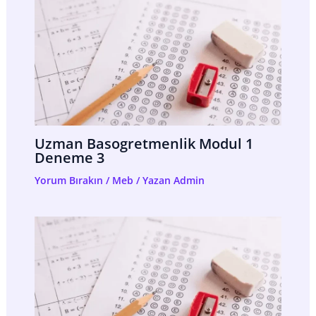
Uzman Basogretmenlik Modul 1
Deneme 3
Yorum Bırakın
/
Meb
/ Yazan
Admin