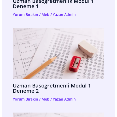
Uzman Basogretmenlik Modul 1
Deneme 1
Yorum Bırakın
/
Meb
/ Yazan
Admin
Uzman Basogretmenli Modul 1
Deneme 2
Yorum Bırakın
/
Meb
/ Yazan
Admin