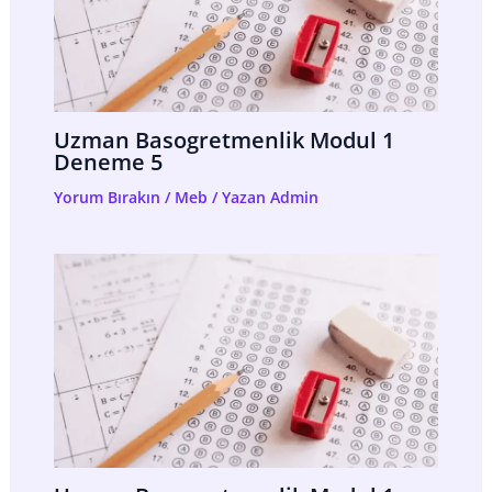
Uzman Basogretmenlik Modul 1
Deneme 5
Yorum Bırakın
/
Meb
/ Yazan
Admin