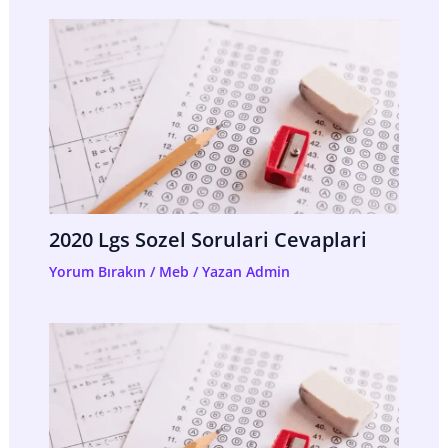
2020 Lgs Sozel Sorulari Cevaplari
Yorum Bırakın
/
Meb
/ Yazan
Admin