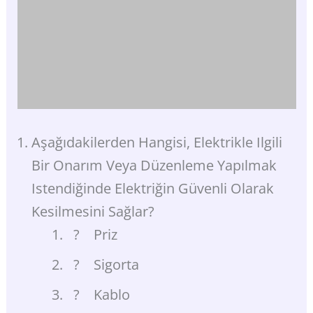
Aşağıdakilerden Hangisi, Elektrikle Ilgili
Bir Onarım Veya Düzenleme Yapılmak
Istendiğinde Elektriğin Güvenli Olarak
Kesilmesini Sağlar?
? Priz
? Sigorta
? Kablo