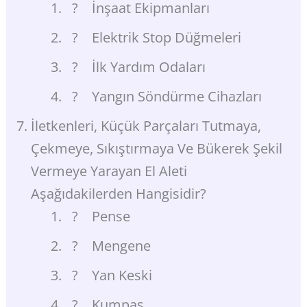
? İnşaat Ekipmanları
? Elektrik Stop Düğmeleri
? İlk Yardım Odaları
? Yangın Söndürme Cihazları
İletkenleri, Küçük Parçaları Tutmaya,
Çekmeye, Sıkıştırmaya Ve Bükerek Şekil
Vermeye Yarayan El Aleti
Aşağıdakilerden Hangisidir?
? Pense
? Mengene
? Yan Keski
? Kumpas