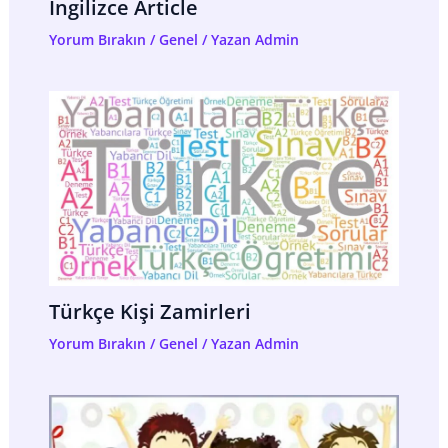
İngilizce Article
Yorum Bırakın
/
Genel
/ Yazan
Admin
Türkçe Kişi Zamirleri
Yorum Bırakın
/
Genel
/ Yazan
Admin