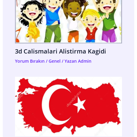
3d Calismalari Alistirma Kagidi
Yorum Bırakın
/
Genel
/ Yazan
Admin