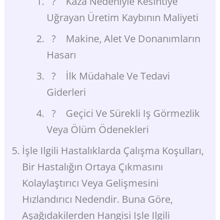
? Kaza Nedeniyle Kesintiye
Uğrayan Üretim Kaybının Maliyeti
? Makine, Alet Ve Donanımların
Hasarı
? İlk Müdahale Ve Tedavi
Giderleri
? Geçici Ve Sürekli Iş Görmezlik
Veya Ölüm Ödenekleri
İşle Ilgili Hastalıklarda Çalışma Koşulları,
Bir Hastalığın Ortaya Çıkmasını
Kolaylaştırıcı Veya Gelişmesini
Hızlandırıcı Nedendir. Buna Göre,
Aşağıdakilerden Hangisi Işle Ilgili