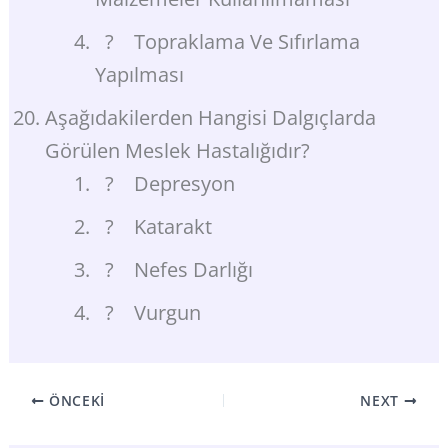
? Topraklama Ve Sıfırlama
Yapılması
Aşağıdakilerden Hangisi Dalgıçlarda
Görülen Meslek Hastalığıdır?
? Depresyon
? Katarakt
? Nefes Darlığı
? Vurgun
ÖNCEKI
NEXT