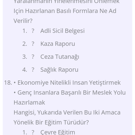
Yaralanmanın Yinelenmesini Önlemek
Için Hazırlanan Basılı Formlara Ne Ad
Verilir?
? Adli Sicil Belgesi
? Kaza Raporu
? Ceza Tutanağı
? Sağlık Raporu
• Ekonomiye Nitelikli Insan Yetiştirmek
• Genç Insanlara Başarılı Bir Meslek Yolu
Hazırlamak
Hangisi, Yukarıda Verilen Bu Iki Amaca
Yönelik Bir Eğitim Türüdür?
? Çevre Eğitim