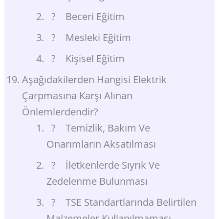
? Beceri Eğitim
? Mesleki Eğitim
? Kişisel Eğitim
Aşağıdakilerden Hangisi Elektrik
Çarpmasına Karşı Alınan
Önlemlerdendir?
? Temizlik, Bakım Ve
Onarımların Aksatılması
? İletkenlerde Sıyrık Ve
Zedelenme Bulunması
? TSE Standartlarında Belirtilen
Malzemeler Kullanılmaması