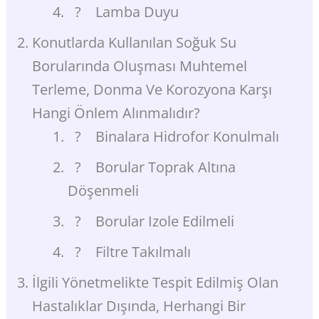
? Lamba Duyu
Konutlarda Kullanılan Soğuk Su
Borularında Oluşması Muhtemel
Terleme, Donma Ve Korozyona Karşı
Hangi Önlem Alınmalıdır?
? Binalara Hidrofor Konulmalı
? Borular Toprak Altına
Döşenmeli
? Borular Izole Edilmeli
? Filtre Takılmalı
İlgili Yönetmelikte Tespit Edilmiş Olan
Hastalıklar Dışında, Herhangi Bir