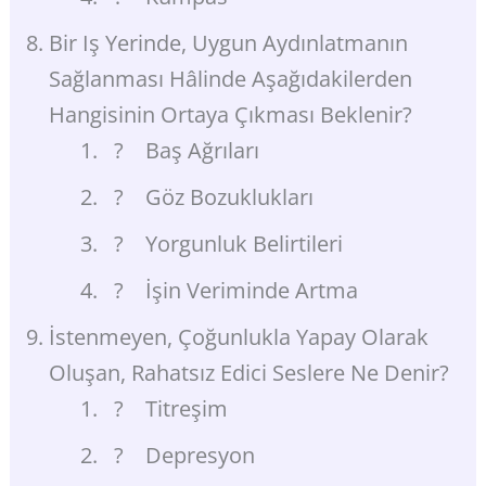
Bir Iş Yerinde, Uygun Aydınlatmanın
Sağlanması Hâlinde Aşağıdakilerden
Hangisinin Ortaya Çıkması Beklenir?
? Baş Ağrıları
? Göz Bozuklukları
? Yorgunluk Belirtileri
? İşin Veriminde Artma
İstenmeyen, Çoğunlukla Yapay Olarak
Oluşan, Rahatsız Edici Seslere Ne Denir?
? Titreşim
? Depresyon