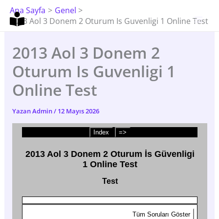
İçeriğe
Ana Sayfa
Genel
Atla
2013 Aol 3 Donem 2 Oturum Is Guvenligi 1 Online Test
2013 Aol 3 Donem 2
Oturum Is Guvenligi 1
Online Test
Yazan
Admin
/
12 Mayıs 2026