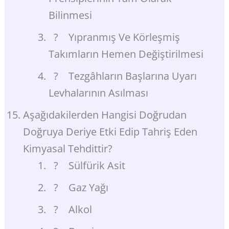
Bilinmesi
? Yıpranmış Ve Körleşmiş
Takımların Hemen Değiştirilmesi
? Tezgâhların Başlarına Uyarı
Levhalarının Asılması
Aşağıdakilerden Hangisi Doğrudan
Doğruya Deriye Etki Edip Tahriş Eden
Kimyasal Tehdittir?
? Sülfürik Asit
? Gaz Yağı
? Alkol