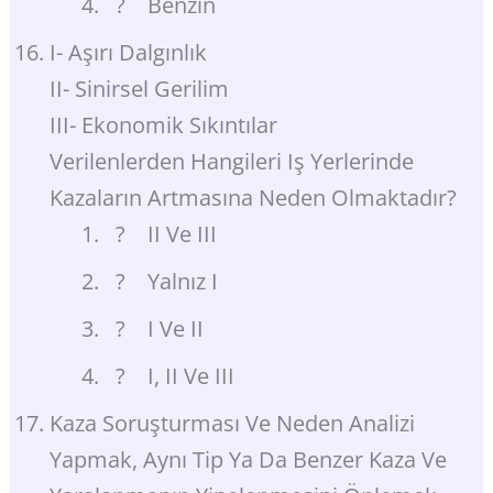
? Benzin
I- Aşırı Dalgınlık
II- Sinirsel Gerilim
III- Ekonomik Sıkıntılar
Verilenlerden Hangileri Iş Yerlerinde
Kazaların Artmasına Neden Olmaktadır?
? II Ve III
? Yalnız I
? I Ve II
? I, II Ve III
Kaza Soruşturması Ve Neden Analizi
Yapmak, Aynı Tip Ya Da Benzer Kaza Ve