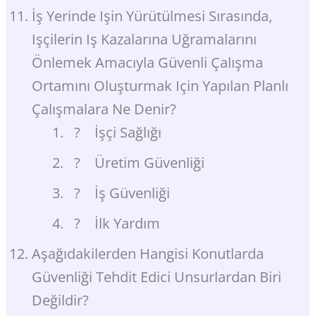
İş Yerinde Işin Yürütülmesi Sırasında,
Işçilerin Iş Kazalarına Uğramalarını
Önlemek Amacıyla Güvenli Çalışma
Ortamını Oluşturmak Için Yapılan Planlı
Çalışmalara Ne Denir?
? İşçi Sağlığı
? Üretim Güvenliği
? İş Güvenliği
? İlk Yardım
Aşağıdakilerden Hangisi Konutlarda
Güvenliği Tehdit Edici Unsurlardan Biri
Değildir?