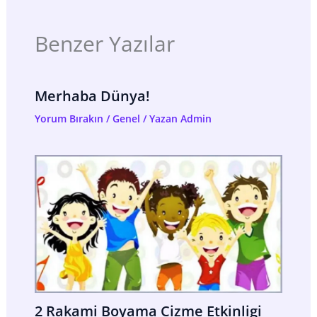
Benzer Yazılar
Merhaba Dünya!
Yorum Bırakın
/
Genel
/ Yazan
Admin
2 Rakami Boyama Cizme Etkinligi